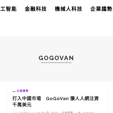
人工智能
金融科技
機械人科技
企業趨勢
GOGOVAN
企業趨勢
打入中國市場 GoGoVan 獲人人網注資
千萬美元
by
Getter
on
21 十一月, 2014
企業趨勢
GoGoVan