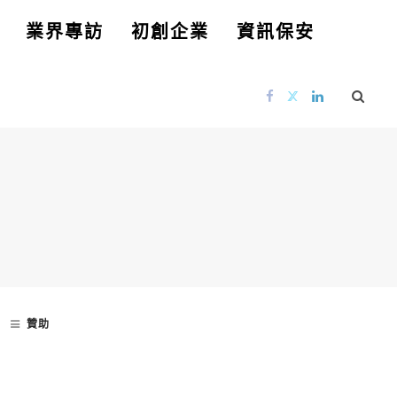
業界專訪
初創企業
資訊保安
贊助