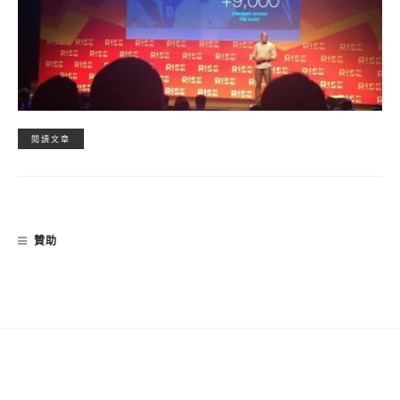
閱讀文章
贊助