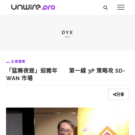
DYX
企業趨勢
「猛豨夜逐」迎豬年 第一線 3P 策略攻 SD-
WAN 市場
分享