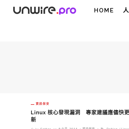
HOME
資訊保安
Linux 核心發現漏洞 專家建議應儘快
新
by
Getter
on
9 六月, 2014
資訊保安
Debian
Linu