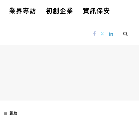
業界專訪
初創企業
資訊保安
贊助