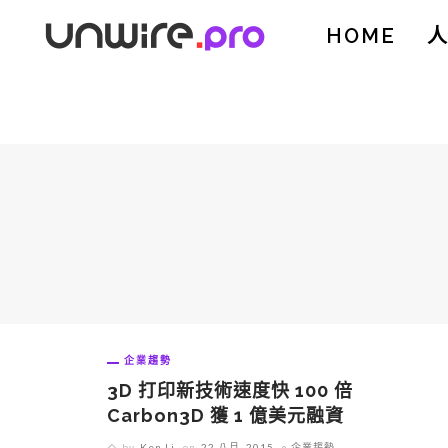
HOME
企業趨勢
3D 打印新技術速度快 100 倍
Carbon3D 獲 1 億美元融資
by
Ken Li
on
22 八月, 2015
企業趨勢