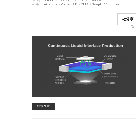
autodesk
Carbon3D
CLIP
Google Ventures
分享
閱讀文章