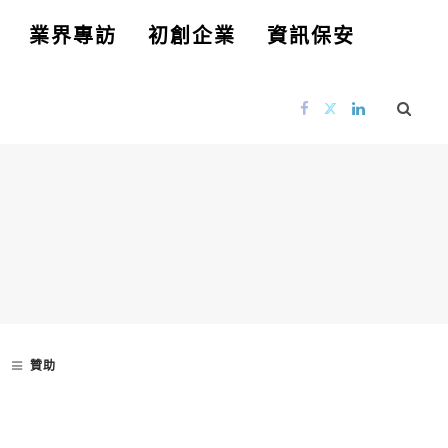
業界專訪
初創企業
資訊保安
贊助