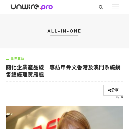
ALL-IN-ONE
業界專訪
簡化企業產品線 專訪甲骨文香港及澳門系統銷
售總經理黃雁楓
分享
0