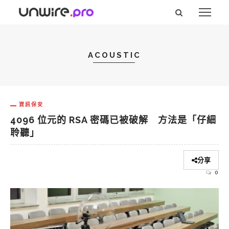
ACOUSTIC
資訊保安
4096 位元的 RSA 密碼已被破解 方法是「仔細
聆聽」
分享
0