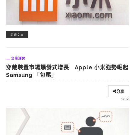
閱讀文章
企業趨勢
穿戴裝置市場爆發式增長 Apple 小米強勢崛起
Samsung 「包尾」
分享
0