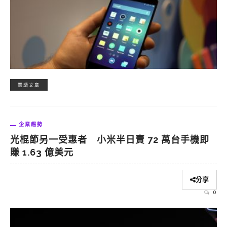
閱讀文章
企業趨勢
光棍節另一受惠者 小米半日賣 72 萬台手機即
賺 1.63 億美元
分享
0