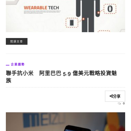
閱讀文章
企業趨勢
聯手抗小米 阿里巴巴 5.9 億美元戰略投資魅
族
分享
0