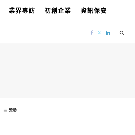
業界專訪
初創企業
資訊保安
贊助