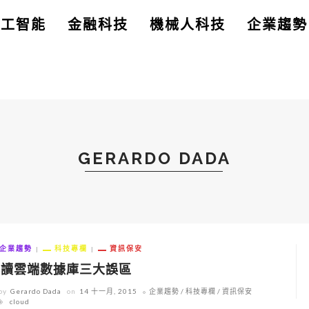
人工智能
金融科技
機械人科技
企業趨勢
GERARDO DADA
企業趨勢
科技專欄
資訊保安
解讀雲端數據庫三大誤區
by
Gerardo Dada
on
14 十一月, 2015
企業趨勢
科技專欄
資訊保安
cloud