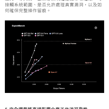
接觸系統範圍、是否允許處理真實漏洞，以及如
何確保完整操作留痕。
5.安全攔截將直接影響企業工作流可靠性