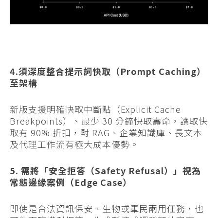
4.須深度整合提示詞快取（Prompt Caching）
至架構
新版支援明確快取中斷點（Explicit Cache
Breakpoints）、最少 30 分鐘快取壽命，讀取快
取有 90% 折扣，對 RAG、企業知識庫、長文本
及代理工作流有極大成本優勢。
5. 需將「安全拒答（Safety Refusal）」視為
常態邊緣案例（Edge Case）
即使是合法資訊保安、生物或軍民兩用任務，也