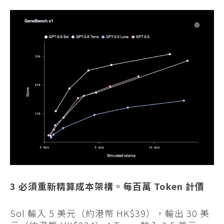
3 必須重新精算成本架構。每百萬 Token 計價
Sol 輸入 5 美元（約港幣 HK$39），輸出 30 美