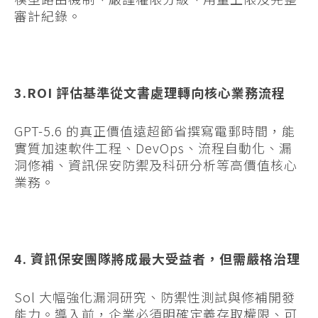
審計紀錄。
3.ROI 評估基準從文書處理轉向核心業務流程
GPT-5.6 的真正價值遠超節省撰寫電郵時間，能
實質加速軟件工程、DevOps、流程自動化、漏
洞修補、資訊保安防禦及科研分析等高價值核心
業務。
4. 資訊保安團隊將成最大受益者，但需嚴格治理
Sol 大幅強化漏洞研究、防禦性測試與修補開發
能力。導入前，企業必須明確定義存取權限、可