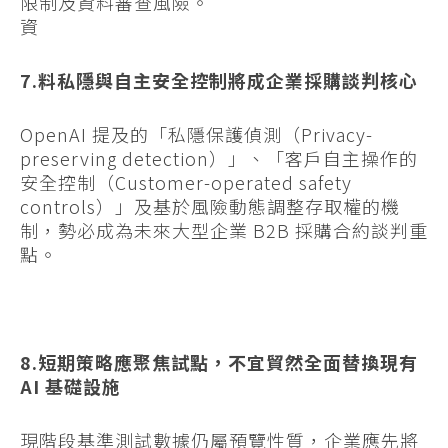
限制及資料審查風險。
資
7.料私隱與自主安全控制將成企業採購談判核心
OpenAI 提及的「私隱保護偵測（Privacy-
preserving detection）」、「客戶自主操作的
安全控制（Customer-operated safety
controls）」及基於風險動態調整存取權的機
制，勢必成為未來大型企業 B2B 採購合約談判重
點。
8.短期策略應聚焦試點，不宜貿然全面替換現有
AI 基礎設施
現階段基準測試數據仍屬預覽性質，企業應先將