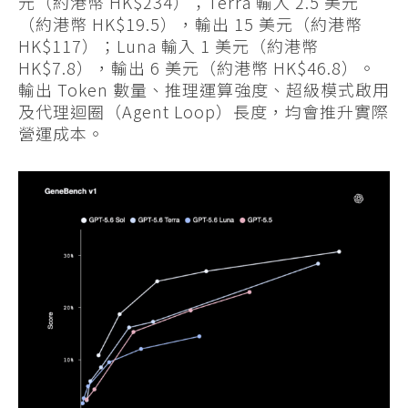
元（約港幣 HK$234）；Terra 輸入 2.5 美元
（約港幣 HK$19.5），輸出 15 美元（約港幣
HK$117）；Luna 輸入 1 美元（約港幣
HK$7.8），輸出 6 美元（約港幣 HK$46.8）。
輸出 Token 數量、推理運算強度、超級模式啟用
及代理迴圈（Agent Loop）長度，均會推升實際
營運成本。