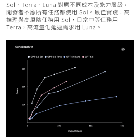
Sol、Terra、Luna 對應不同成本及能力層級，
開發者不應所有任務都使用 Sol。最佳實踐：高
推理與高風險任務用 Sol，日常中等任務用
Terra，高流量低延遲需求用 Luna。