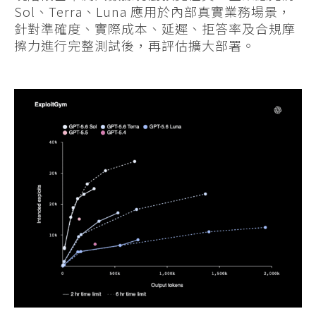
Sol、Terra、Luna 應用於內部真實業務場景，
針對準確度、實際成本、延遲、拒答率及合規摩
擦力進行完整測試後，再評估擴大部署。