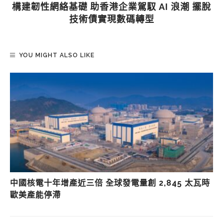
構建韌性網絡基礎 助香港企業駕馭 AI 浪潮 擺脫
技術債實現數碼轉型
YOU MIGHT ALSO LIKE
中國核電十年增產近三倍 全球發電量創 2,845 太瓦時
歐美產能停滯