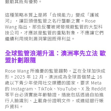
撼動其既有優勢。
這種策略本質上是將「合規能力」變成「護城
河」，讓巨頭借監管之名行壟斷之實。Rose
Wang 指出，那些反覆被揭發規避監管的大型科
技公司，才應該是監管的重點對象，不應讓它們
繼續利用規則漏洞鞏固既得利益。
全球監管浪潮升溫：澳洲率先立法 歐
盟計劃跟隨
Rose Wang 所擔憂的監管趨勢，正在全球加快成
形。2025 年 12 月，澳洲成為全球首個禁止 16
歲以下青少年使用社交媒體的國家，要求 Meta
的 Instagram、TikTok、YouTube、X 及 Reddit
等平台必須實施年齡驗證，措施包括透過自拍進
行人臉識別、上載身份證明文件，或連結銀行帳
戶資料。