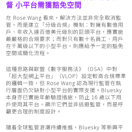
督 小平台需獲豁免空間
在 Rose Wang 看來，解決方法並非完全取消監
管，而是建立「分級合規」機制：對擁有數億用
戶、年收入達百億美元級別的巨頭平台，應實施
最嚴格的合規要求；而對只有數十名員工、用戶
在千萬級以下的小型平台，則應給予一定的豁免
空間或簡化流程。
這種思路與歐盟《數字服務法》（DSA）中對
「超大型網上平台」（VLOP）設定較高合規標準
的邏輯一致，但 Rose Wang 認為現行監管在執
行層面仍欠缺對小型平台的實際支援。Bluesky
本身亦已實施年齡驗證措施，防止 16 歲以下用
戶使用其平台，顯示它們並非逃避監管，而是呼
籲更合理的制度設計。
隨着全球監管浪潮持續推進，Bluesky 等新興平