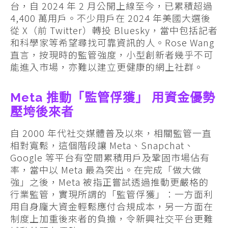
台，自 2024 年 2 月公開上線至今，已累積超過
4,400 萬用戶。不少用戶在 2024 年美國大選後
從 X（前 Twitter）轉投 Bluesky，當中包括記者
和科學家等希望尋找可靠資訊的人。Rose Wang
直言，按現時的監管強度，小型創新者幾乎不可
能進入市場，亦難以建立更健康的網上社群。
Meta 推動「監管俘獲」 用資金優勢
壓垮後來者
自 2000 年代社交媒體普及以來，相關監管一直
相對寬鬆，這個階段讓 Meta、Snapchat、
Google 等平台有空間累積用戶及鞏固市場佔有
率，當中以 Meta 最為突出。在完成「做大做
強」之後，Meta 被指正嘗試透過推動更嚴格的
行業監管，實現所謂的「監管俘獲」：一方面利
用自身龐大資金輕鬆應付合規成本，另一方面在
制度上加重後來者的負擔，令新興社交平台更難