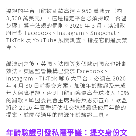
違規的平台可能被罰款高達 4,950 萬澳元（約
3,500 萬美元），這是指定平台必須採取「合理
步驟」遵守法規的罰則。2026 年 3 月，澳洲政
府已對 Facebook、Instagram、Snapchat、
TikTok 及 YouTube 展開調查，指控它們違反禁
令。
繼澳洲之後，英國、法國等多個歐洲國家也計劃
效法。英國監管機構已要求 Facebook、
Instagram、TikTok 等 6 大平台，必須在 2026
年 4 月 30 日前提交方案，加強年齡驗證及未成
年人保障措施，否則可能面臨最高全球收入 10%
的罰款。歐盟委員會主席馮德萊恩亦宣布，歐盟
將於 2026 年夏季評估社交媒體最低使用年齡的
提案，並開發通用的開源年齡驗證工具。
年齡驗證引發私隱爭議：提交身份文