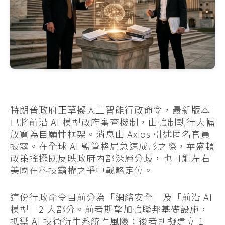
特朗普政府正草擬人工智能行政命令，最新版本
已將前沿 AI 模型政府審查機制，由強制執行大幅
放寬為自願性框架。消息由 Axios 引述匿名官員
披露。在全球 AI 監管格局急速成形之際，華盛頓
政策搖擺既反映政府內部深層分歧，也可能左右
美國在科技霸權之爭中戰略定位。
這份行政命令目前分為「網絡安全」及「前沿 AI
模型」2 大部分。前者期望加強聯邦基礎設施，
抵禦 AI 技術衍生系統性風險；後者則擬建立 1