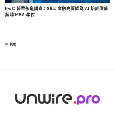
PwC 普華永道調查：86% 金融高管認為 AI 培訓價值
超越 MBA 學位
贊助