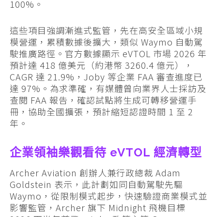
100%。
這些項目強調漸進式監管，先在高安全區域小規
模營運，累積數據後擴大，類似 Waymo 自動駕
駛推廣路徑。官方數據顯示 eVTOL 市場 2026 年
預計達 418 億美元（約港幣 3260.4 億元），
CAGR 達 21.9%，Joby 等企業 FAA 審查進度已
達 97%。為求準確，有媒體曾向業界人士採訪及
查閱 FAA 報告，確認試點將生成可轉移營運手
冊，協助全國擴張，預計縮短認證時間 1 至 2
年。
企業領袖樂觀看待 eVTOL 經濟轉型
Archer Aviation 創辦人兼行政總裁 Adam
Goldstein 表示，此計劃如同自動駕駛先驅
Waymo，從限制模式起步，快速驗證商業模式並
影響監管，Archer 旗下 Midnight 飛機目標