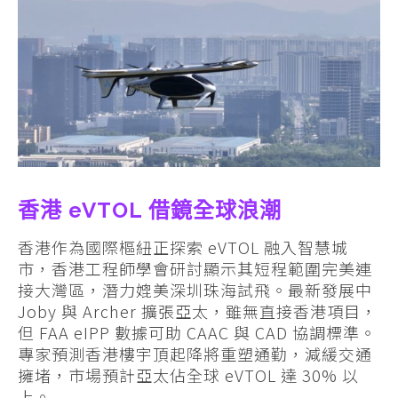
香港 eVTOL 借鏡全球浪潮
香港作為國際樞紐正探索 eVTOL 融入智慧城
市，香港工程師學會研討顯示其短程範圍完美連
接大灣區，潛力媲美深圳珠海試飛。最新發展中
Joby 與 Archer 擴張亞太，雖無直接香港項目，
但 FAA eIPP 數據可助 CAAC 與 CAD 協調標準。
專家預測香港樓宇頂起降將重塑通勤，減緩交通
擁堵，市場預計亞太佔全球 eVTOL 達 30% 以
上。