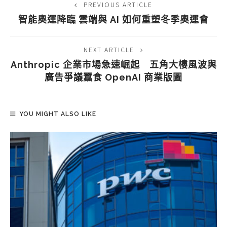
PREVIOUS ARTICLE
智能奧運降臨 雲端與 AI 如何重塑冬季奧運會
NEXT ARTICLE
Anthropic 企業市場急速崛起 五角大樓風波與
廣告爭議蠶食 OpenAI 商業版圖
YOU MIGHT ALSO LIKE