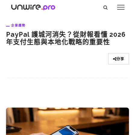
企業趨勢
PayPal 護城河消失？從財報看懂 2026
年支付生態與本地化戰略的重要性
分享