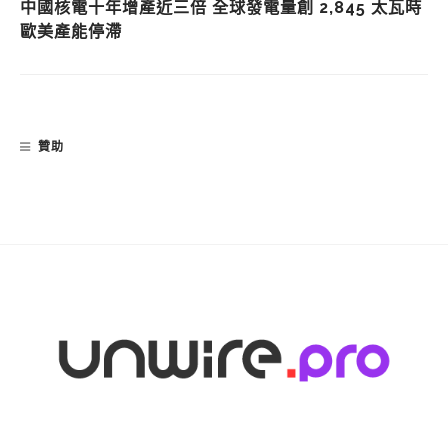
中國核電十年增產近三倍 全球發電量創 2,845 太瓦時
歐美產能停滯
贊助