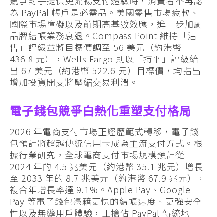
競爭對手提供更流暢支付體驗時，消費者不再認
為 PayPal 帳戶是必需品。美國零售市場疲軟、
國際市場障礙以及前期高基數效應，進一步加劇
品牌結帳業務衰退。Compass Point 維持「沽
售」評級並將目標價調至 56 美元（約港幣
436.8 元），Wells Fargo 則以「持平」評級給
出 67 美元（約港幣 522.6 元）目標價，均指出
增加投資開支將壓縮交易利潤。
電子錢包競爭白熱化重塑支付格局
2026 年電商支付市場正經歷範式轉移，電子錢
包預計將超越傳統信用卡成為主流支付方式。根
據行業研究，全球電商支付市場規模預計從
2024 年的 4.5 兆美元（約港幣 35.1 兆元）增長
至 2033 年的 8.7 兆美元（約港幣 67.9 兆元），
複合年增長率達 9.1%。Apple Pay、Google
Pay 等電子錢包憑藉更快的結帳速度、更強安全
性以及無縫用戶體驗，正搶佔 PayPal 傳統地