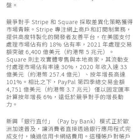
盤。
競爭對手 Stripe 和 Square 採取差異化策略獲得
市場青睞。Stripe 專注網上商戶和訂閱制業務，
提供高度特製化的開發者友善平台，在美國支付
處理市場佔有約 18% 佔有率，2021 年處理交易
額突破 6,400 億美元（約港幣 5 兆元）。
Square 則主攻實體零售與本地商家，其流動支
付處理市場佔有率達 30%，2020 年收入達 33
億美元（約港幣 257.4 億元）、按年增長高達
101%。相比之下，PayPal 第四季總交易金額
4,751 億美元（約港幣 3.7 兆元）僅以固定匯率
計算按年增長 6%，遠低於競爭對手的增長動
力。
新興「銀行直付」（Pay by Bank）模式正於歐
洲加速普及，讓消費者直接透過銀行應用程式完
成支付，繞過信用卡網絡費用。這種帳戶對帳戶