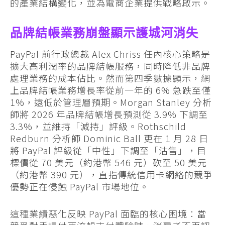
的產業結構變化，並為電商企業提供戰略啟示。
品牌結帳業務崩盤顯示護城河消失
PayPal 前行政總裁 Alex Chriss 任內核心策略是
擴大高利潤率的品牌結帳服務，同時降低非品牌
處理業務的成本佔比。然而第四季數據顯示，網
上品牌結帳業務增長率從前一年的 6% 急跌至僅
1%，遠低於管理層預期。Morgan Stanley 分析
師將 2026 年品牌結帳增長預測從 3.9% 下調至
3.3%，並維持「減持」評級。Rothschild
Redburn 分析師 Dominic Ball 更在 1 月 28 日
將 PayPal 評級從「中性」下調至「沽售」，目
標價從 70 美元（約港幣 546 元）砍至 50 美元
（約港幣 390 元），直指傳統信用卡網絡的競爭
優勢正在侵蝕 PayPal 市場地位。
這種業績惡化反映 PayPal 面臨的核心困境：當