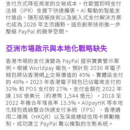
支付方式降低商家的交易成本，在歐盟即時支付
法規（IPR）支援下快速擴張。AI 驅動的智能支
付路由、隱形結帳技術以及嵌入式支付解決方案
也成為 2026 年主流趨勢，這些創新技術進一步
壓縮 PayPal 的競爭空間。
亞洲市場啟示與本地化戰略缺失
香港市場的支付演變為 PayPal 提供寶貴警示案
例。根據 Worldpay 報告，預計到 2030 年電子
錢包將佔香港網上交易價值的 45%、實體店支付
的 48%。2023 年香港電子錢包已佔電商支付的
32% 和 POS 支付的 27%，支付金額在 2022 年
達 198 億美元（約港幣 1,544 億元），2018 至
2022 年複合年增長率 13.3%。AlipayHK 等本地
化錢包透過整合快速支付系統（FPS）、香港通
用二維碼（HKQR）以及深度連結信用卡獎勵機
制，成功建立 PayPal 難以複製的生態系統。