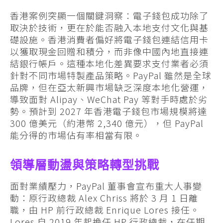
香港案例突顯一個關鍵洞察：電子錢包成功除了
取決於技術，更在於能否融入本地支付文化與基
礎設施。香港消費者偏好將電子錢包連結信用卡
以獲取現金回贈和積分，而非像中國內地直接連
結銀行帳戶。這種本地化差異要求支付業者必須
針對不同市場特製產品策略。PayPal 雖然是全球
品牌，但在亞太新興市場缺乏深度本地化營運，
導致面對 Alipay、WeChat Pay 等對手時處於劣
勢。預計到 2027 年香港電子錢包市場規模將達
300 億美元（約港幣 2,340 億元），但 PayPal
能分得的市場佔有率相當有限。
領導層動盪與策略轉型挑戰
面對業績壓力，PayPal 董事會宣布重大人事變
動：原行政總裁 Alex Chriss 將於 3 月 1 日離
職，由 HP 前行政總裁 Enrique Lores 接任。
Lores 自 2019 年起擔任 HP 行政總裁，在任期