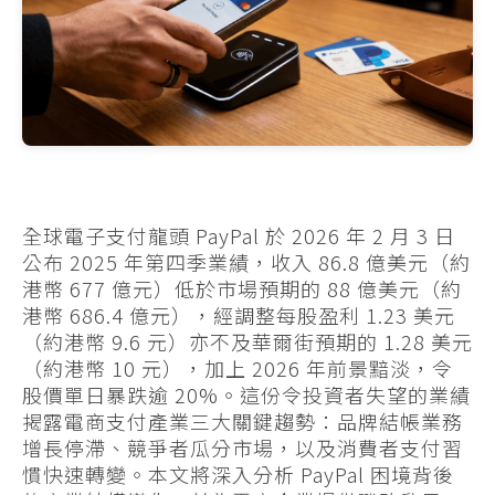
全球電子支付龍頭 PayPal 於 2026 年 2 月 3 日
公布 2025 年第四季業績，收入 86.8 億美元（約
港幣 677 億元）低於市場預期的 88 億美元（約
港幣 686.4 億元），經調整每股盈利 1.23 美元
（約港幣 9.6 元）亦不及華爾街預期的 1.28 美元
（約港幣 10 元），加上 2026 年前景黯淡，令
股價單日暴跌逾 20%。這份令投資者失望的業績
揭露電商支付產業三大關鍵趨勢：品牌結帳業務
增長停滯、競爭者瓜分市場，以及消費者支付習
慣快速轉變。本文將深入分析 PayPal 困境背後