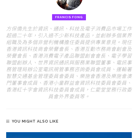
FRANCIS FONG
方保僑先生於資訊、通訊、科技及電子消費品市場工作
超過二十年，引入過不少新科技產品，並創辦多個業界
組職及為多個非營利機構擔任委員提供專業意見。現任
香港資訊科技商會榮譽會長、香港互動市務商會創會及
榮譽會長、香港消費電子產品聯盟創會會長、電子學習
聯盟創辦人、世界資訊通訊與服務業聯盟董事、電訊事
務管理局辦公室電訊規管事務咨詢委員會成員、運輸署
智慧交通基金管理委員會委員、樂施會香港及樂施會澳
門董事會成員、香港小童群益會資訊科技委員會委員、
香港紅十字會資訊科技委員會成員，仁愛堂堂務行政委
員會外界委員等。
YOU MIGHT ALSO LIKE