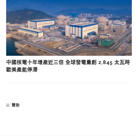
中國核電十年增產近三倍 全球發電量創 2,845 太瓦時
歐美產能停滯
贊助