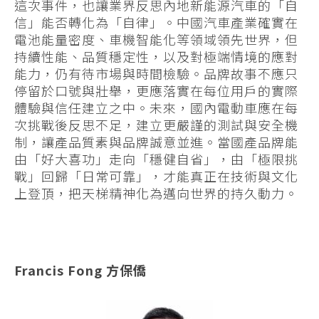
這次事件，也讓業界反思內地新能源汽車的「自
信」能否轉化為「自律」。中國汽車產業確實在
電池能量密度、車機智能化等領域領先世界，但
持續性能、品質穩定性，以及對極端情境的應對
能力，仍有待市場與時間檢驗。品牌故事不應只
停留於口號與壯舉，更應落實在每位用戶的實際
體驗與信任建立之中。未來，國內電動車應在每
次挑戰後反思不足，建立更嚴謹的測試與安全機
制，讓產品質素與品牌誠意並進。當國產品牌能
由「好大喜功」走向「穩健自省」，由「極限挑
戰」回歸「日常可靠」，才能真正在技術與文化
上登頂，把天梯精神化為邁向世界的持久動力。
Francis Fong 方保僑