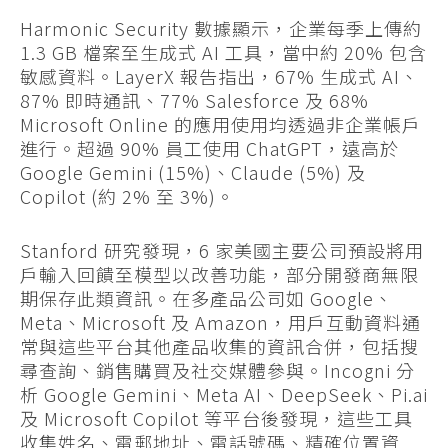
Harmonic Security 數據顯示，企業每季上傳約
1.3 GB 檔案至生成式 AI 工具，當中約 20% 包含
敏感資料。LayerX 報告指出，67% 生成式 AI、
87% 即時通訊、77% Salesforce 及 68%
Microsoft Online 的應用使用均透過非企業帳戶
進行。超過 90% 員工使用 ChatGPT，遠高於
Google Gemini (15%)、Claude (5%) 及
Copilot (約 2% 至 3%)。
Stanford 研究發現，6 家美國主要公司預設將用
戶輸入回饋至模型以改善功能，部分開發商無限
期保存此類資訊。在多產品公司如 Google、
Meta、Microsoft 及 Amazon，用戶互動資料通
常與這些平台其他產品收集的資訊合併，包括搜
尋查詢、銷售購買及社交媒體參與。Incogni 分
析 Google Gemini、Meta AI、DeepSeek、Pi.ai
及 Microsoft Copilot 等平台後發現，這些工具
收集姓名、電郵地址、電話號碼、精確位置資