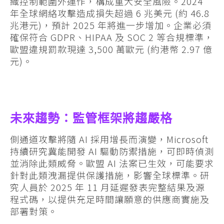
織控制範圍外運作，構成重大安全風險。2024
年全球網絡攻擊造成損失超過 6 兆美元 (約 46.8
兆港元)，預計 2025 年將進一步增加。企業必須
確保符合 GDPR、HIPAA 及 SOC 2 等合規標準，
歐盟違規罰款現達 3,500 萬歐元 (約港幣 2.97 億
元)。
未來趨勢：監管框架將趨嚴格
側通道攻擊將隨 AI 採用增長而演變，Microsoft
持續研究冀能開發 AI 驅動防禦措施，可即時偵測
並消除此類威脅。歐盟 AI 法案已生效，可能要求
針對此類洩漏提供保護措施，影響全球標準。研
究人員於 2025 年 11 月延遲發表完整結果及源
程式碼，以提供充足時間讓願意的供應商實施及
部署對策。