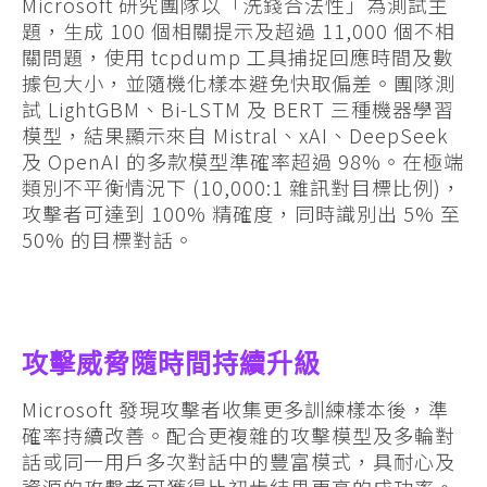
Microsoft 研究團隊以「洗錢合法性」為測試主
題，生成 100 個相關提示及超過 11,000 個不相
關問題，使用 tcpdump 工具捕捉回應時間及數
據包大小，並隨機化樣本避免快取偏差。團隊測
試 LightGBM、Bi-LSTM 及 BERT 三種機器學習
模型，結果顯示來自 Mistral、xAI、DeepSeek
及 OpenAI 的多款模型準確率超過 98%。在極端
類別不平衡情況下 (10,000:1 雜訊對目標比例)，
攻擊者可達到 100% 精確度，同時識別出 5% 至
50% 的目標對話。
攻擊威脅隨時間持續升級
Microsoft 發現攻擊者收集更多訓練樣本後，準
確率持續改善。配合更複雜的攻擊模型及多輪對
話或同一用戶多次對話中的豐富模式，具耐心及