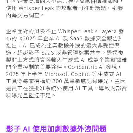
宜。企業高層向大型語言模型查詢併購細節時，
使用 Whisper Leak 的攻擊者可推斷話題，引發
內幕交易調查。
企業面對的風險不止 Whisper Leak。LayerX 發
布的《2025 年企業 AI 及 SaaS 數據安全報告》
指出，AI 已成為企業數據外洩的最大非受控渠
道，超越影子 SaaS 或非管理檔案共享。透過複
製貼上方式將資料輸入生成式 AI 成為企業數據離
開企業控制的首要途徑。Concentric AI 發現，
2025 年上半年 Microsoft Copilot 等生成式 AI
工具令每家機構約 300 萬筆敏感記錄曝光，主因
是員工在獲批准系統外使用 AI 工具，導致內部資
料曝光且監控不足。
影子 AI 使用加劇數據外洩問題