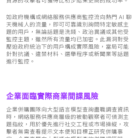
資源的攻擊者可獲得比初步結果更高的成功率。
如政府機構或網絡服務供應商監控流向熱門 AI 聊
天機械人的流量，即可可靠識別詢問特定敏感主
題的用戶，無論話題是洗錢、政治異議或其他受
監控主題，雖然所有流量均已加密。此漏洞對受
壓迫政府統治下的用戶構成實際風險，當局可能
針對抗議、違禁材料、選舉程序或新聞業等話題
進行監控。
企業面臨實際商業間諜風險
企業併購團隊向大型語言模型查詢盡職調查資訊
時，網絡服務供應商層級的被動觀察者可偵測主
題指紋，用於優先進行社交工程或市場操縱，攻
擊者無需查看提示文本便知目標正研究併購事