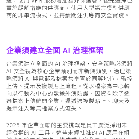
題，使用 VPN 服務增加額外保護層，優先選擇已
實施緩解措施的供應商，使用大型語言模型供應
商的非串流模式，並持續關注供應商安全實踐。
企業須建立全面 AI 治理框架
企業須建立全面的 AI 治理框架，安全策略必須將
AI 安全視為核心企業類別而非新興類別，治理策
略須將 AI 與電郵及檔案共享置於同等地位，監控
上傳、提示及複製貼上流程。從以檔案為中心轉
向以行動為中心的數據外洩防護，因資料除了透
過檔案上傳離開企業，還透過複製貼上、聊天及
提示注入等無檔案方式流失。
2025 年企業面臨的主要挑戰是員工廣泛採用未
經授權的 AI 工具，這些未經批准的 AI 應用在組