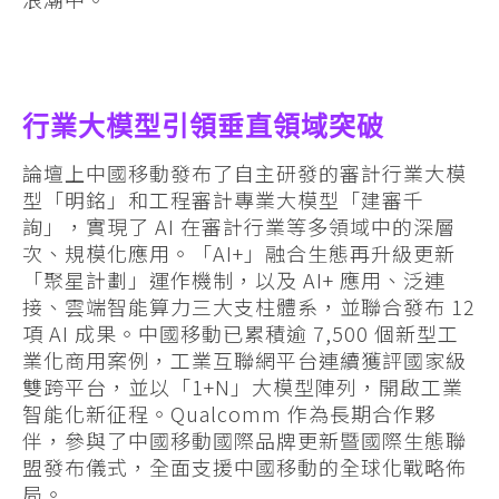
行業大模型引領垂直領域突破
論壇上中國移動發布了自主研發的審計行業大模
型「明銘」和工程審計專業大模型「建審千
詢」，實現了 AI 在審計行業等多領域中的深層
次、規模化應用。「AI+」融合生態再升級更新
「聚星計劃」運作機制，以及 AI+ 應用、泛連
接、雲端智能算力三大支柱體系，並聯合發布 12
項 AI 成果。中國移動已累積逾 7,500 個新型工
業化商用案例，工業互聯網平台連續獲評國家級
雙跨平台，並以「1+N」大模型陣列，開啟工業
智能化新征程。Qualcomm 作為長期合作夥
伴，參與了中國移動國際品牌更新暨國際生態聯
盟發布儀式，全面支援中國移動的全球化戰略佈
局。