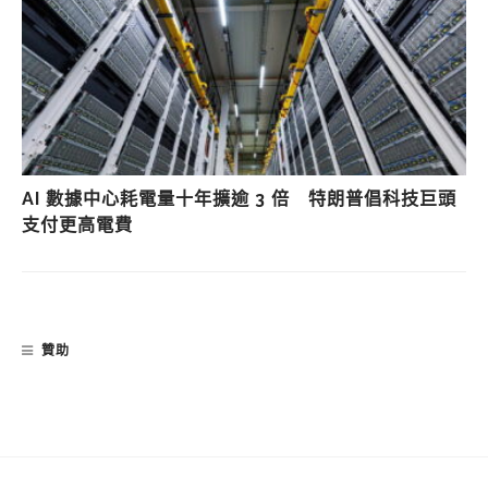
AI 數據中心耗電量十年擴逾 3 倍 特朗普倡科技巨頭
支付更高電費
贊助