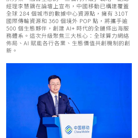
經理李慧鏑在論壇上宣布，中國移動已構建覆蓋
全球 284 個城市的數據中心資源點，擁有 310T
國際傳輸資源和 360 個境外 POP 點，將攜手逾
500 個生態夥伴，創建 AI+ 時代的全鏈條出海服
務體系。這次升級聚焦三大核心：全球算力網絡
佈局、AI 賦能各行各業、生態價值共創機制的創
新。