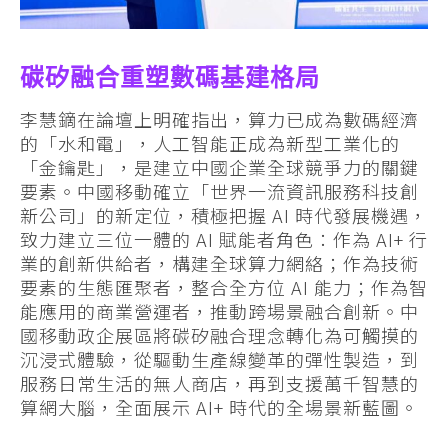
碳矽融合重塑數碼基建格局
李慧鏑在論壇上明確指出，算力已成為數碼經濟
的「水和電」，人工智能正成為新型工業化的
「金鑰匙」，是建立中國企業全球競爭力的關鍵
要素。中國移動確立「世界一流資訊服務科技創
新公司」的新定位，積極把握 AI 時代發展機遇，
致力建立三位一體的 AI 賦能者角色：作為 AI+ 行
業的創新供給者，構建全球算力網絡；作為技術
要素的生態匯聚者，整合全方位 AI 能力；作為智
能應用的商業營運者，推動跨場景融合創新。中
國移動政企展區將碳矽融合理念轉化為可觸摸的
沉浸式體驗，從驅動生產線變革的彈性製造，到
服務日常生活的無人商店，再到支援萬千智慧的
算網大腦，全面展示 AI+ 時代的全場景新藍圖。