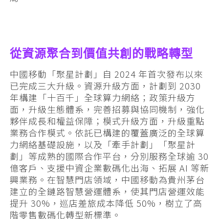
從資源聚合到價值共創的戰略轉型
中國移動「聚星計劃」自 2024 年首次發布以來
已完成三大升級。資源升級方面，計劃到 2030
年構建「十百千」全球算力網絡；政策升級方
面，升級生態體系，完善招募與協同機制，強化
夥伴成長和權益保障；模式升級方面，升級重點
業務合作模式。依託已構建的覆蓋廣泛的全球算
力網絡基礎設施，以及「牽手計劃」「聚星計
劃」等成熟的國際合作平台，分別服務全球逾 30
億客戶、支援中資企業數碼化出海、拓展 AI 等新
興業務。在智慧門店領域，中國移動為貴州茅台
建立的全鏈路智慧營運體系，使其門店營運效能
提升 30%，巡店差旅成本降低 50%，樹立了高
階零售數碼化轉型新標準。