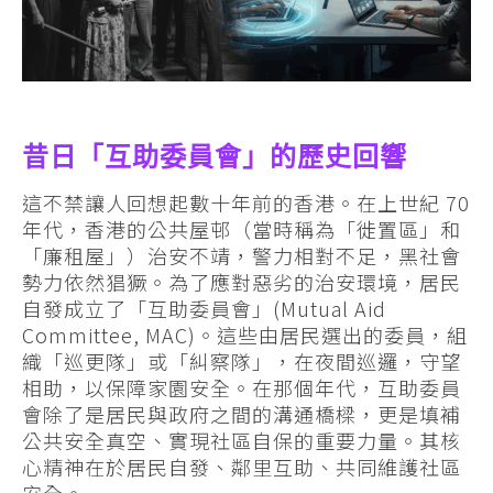
昔日「互助委員會」的歷史回響
這不禁讓人回想起數十年前的香港。在上世紀 70
年代，香港的公共屋邨（當時稱為「徙置區」和
「廉租屋」）治安不靖，警力相對不足，黑社會
勢力依然猖獗。為了應對惡劣的治安環境，居民
自發成立了「互助委員會」(Mutual Aid
Committee, MAC)。這些由居民選出的委員，組
織「巡更隊」或「糾察隊」，在夜間巡邏，守望
相助，以保障家園安全。在那個年代，互助委員
會除了是居民與政府之間的溝通橋樑，更是填補
公共安全真空、實現社區自保的重要力量。其核
心精神在於居民自發、鄰里互助、共同維護社區