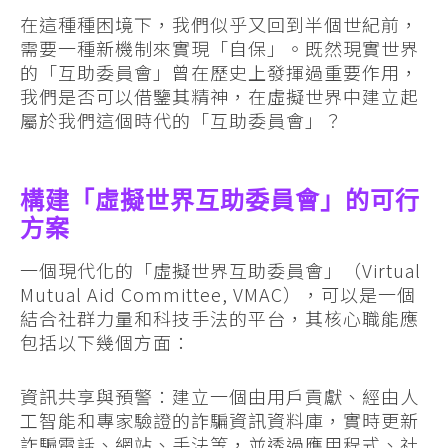
在這種種困境下，我們似乎又回到半個世紀前，
需要一種新機制來實現「自保」。既然現實世界
的「互助委員會」曾在歷史上發揮過重要作用，
我們是否可以借鑒其精神，在虛擬世界中建立起
屬於我們這個時代的「互助委員會」？
構建「虛擬世界互助委員會」的可行
方案
一個現代化的「虛擬世界互助委員會」（Virtual
Mutual Aid Committee, VMAC），可以是一個
結合社群力量和科技手法的平台，其核心職能應
包括以下幾個方面：
資訊共享與預警：建立一個由用戶貢獻、經由人
工智能和專家驗證的詐騙資訊資料庫，實時更新
詐騙電話、網站、手法等，並透過應用程式、社