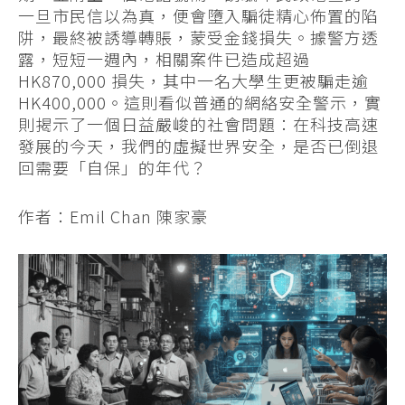
一旦市民信以為真，便會墮入騙徒精心佈置的陷
阱，最終被誘導轉賬，蒙受金錢損失。據警方透
露，短短一週內，相關案件已造成超過
HK870,000 損失，其中一名大學生更被騙走逾
HK400,000。這則看似普通的網絡安全警示，實
則揭示了一個日益嚴峻的社會問題：在科技高速
發展的今天，我們的虛擬世界安全，是否已倒退
回需要「自保」的年代？
作者：Emil Chan 陳家豪