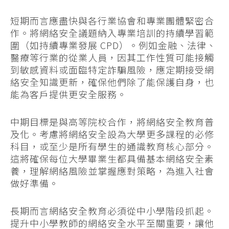
短期而言應盡快與各行業協會和專業團體緊密合
作。將網絡安全議題納入專業培訓的持續學習範
圍（如持續專業發展 CPD）。例如金融、法律、
醫療等行業的從業人員，因其工作性質可能接觸
到敏感資料或面臨特定詐騙風險，應定期接受網
絡安全知識更新，確保他們除了能保護自身，也
能為客戶提供更安全服務。
中期目標是與高等院校合作，將網絡安全教育普
及化。考慮將網絡安全設為大學更多課程的必修
科目，或至少是所有學生的通識教育核心部分。
這將確保每位大學畢業生都具備基本網絡安全素
養，理解網絡風險並掌握應對策略，為進入社會
做好準備。
長期而言網絡安全教育必須從中小學階段抓起。
提升中小學教師的網絡安全水平至關重要，讓他