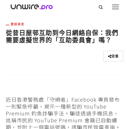
資訊保安
從昔日屋邨互助到今日網絡自保：我們
需要虛擬世界的「互助委員會」嗎？
分享
近日香港警務處「守網者」Facebook 專頁發布
一則緊急呼籲，揭示一種新型的 YouTube
Premium 釣魚詐騙手法。騙徒透過手機訊息，
訛稱市民的 YouTube Premium 會籍已自動續
期，並附上一個電話號碼，誘騙市民致電查詢。