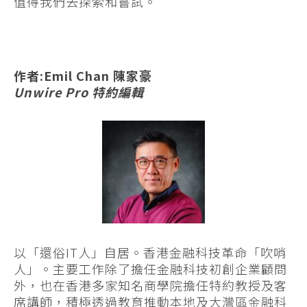
值得我們去探索和嘗試。
作者:Emil Chan 陳家豪
Unwire Pro 特約編輯
以「還俗IT人」自居。香港金融科技革命「吹哨
人」。主要工作除了擔任金融科技初創企業顧問
外，也在香港多家知名商學院擔任特約教授及客
席講師，積極透過教育推動本地及大灣區金融科