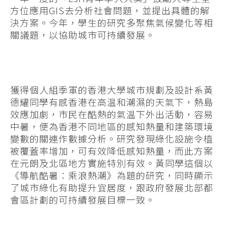
方位應用GIS去分析社會問題，並提出具體的解
決方案。今年，學生的研究多聚焦氣候變化等相
關議題，以協助城市可持續發展。
獲得個人組季軍的香港大學城市規劃及設計系黃
德耀同學有感香港在高温和潮濕的天氣下，熱島
效應加劇，市民在酷熱的氣温下外出活動，容易
中暑，便為香港不同地區的感知熱量和建築環境
變數的關連作數據分析。研究發現綠化設施令植
被覆蓋率增加，可有效降低感知熱量，而此方案
在元朗及北區地方實施特別有效。黃同學這個以
《導航酷暑：乘浪熱潮》為題的研究，同時顯示
了城市綠化有助提升宜居度，跟政府發展北部都
會區計劃的可持續發展目標一致。