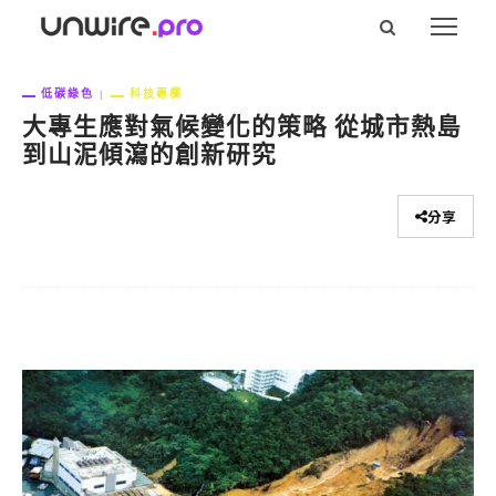
低碳綠色
科技專欄
大專生應對氣候變化的策略 從城市熱島
到山泥傾瀉的創新研究
分享