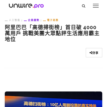
人工智能
企業趨勢
電子商務
阿里巴巴「高德掃街榜」首日破 4000
萬用戶 挑戰美團大眾點評生活應用霸主
地位
分享