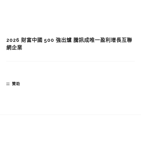
2026 財富中國 500 強出爐 騰訊成唯一盈利增長互聯
網企業
贊助