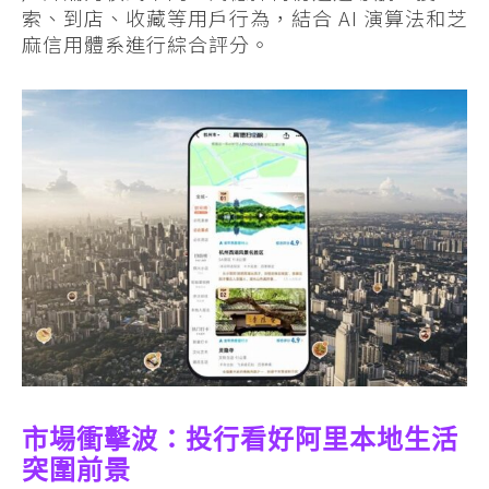
索、到店、收藏等用戶行為，結合 AI 演算法和芝
麻信用體系進行綜合評分。
市場衝擊波：投行看好阿里本地生活
突圍前景