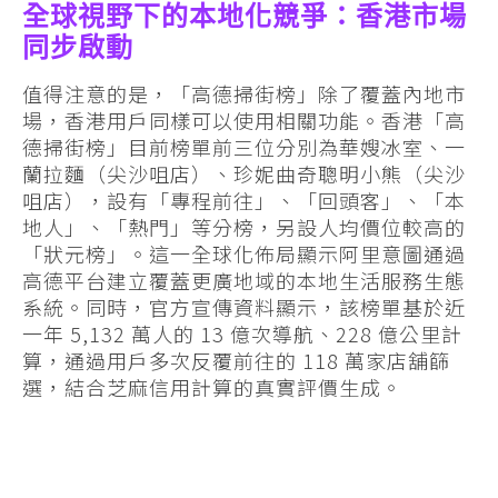
全球視野下的本地化競爭：香港市場
同步啟動
值得注意的是，「高德掃街榜」除了覆蓋內地市
場，香港用戶同樣可以使用相關功能。香港「高
德掃街榜」目前榜單前三位分別為華嫂冰室、一
蘭拉麵（尖沙咀店）、珍妮曲奇聰明小熊（尖沙
咀店），設有「專程前往」、「回頭客」、「本
地人」、「熱門」等分榜，另設人均價位較高的
「狀元榜」。這一全球化佈局顯示阿里意圖通過
高德平台建立覆蓋更廣地域的本地生活服務生態
系統。同時，官方宣傳資料顯示，該榜單基於近
一年 5,132 萬人的 13 億次導航、228 億公里計
算，通過用戶多次反覆前往的 118 萬家店舖篩
選，結合芝麻信用計算的真實評價生成。