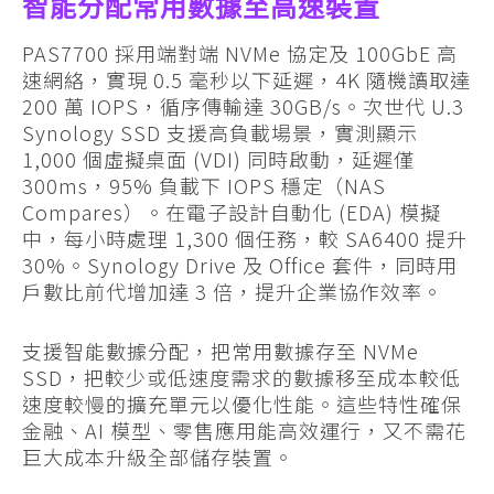
智能分配常用數據至高速裝置
PAS7700 採用端對端 NVMe 協定及 100GbE 高
速網絡，實現 0.5 毫秒以下延遲，4K 隨機讀取達
200 萬 IOPS，循序傳輸達 30GB/s。次世代 U.3
Synology SSD 支援高負載場景，實測顯示
1,000 個虛擬桌面 (VDI) 同時啟動，延遲僅
300ms，95% 負載下 IOPS 穩定（NAS
Compares）。在電子設計自動化 (EDA) 模擬
中，每小時處理 1,300 個任務，較 SA6400 提升
30%。Synology Drive 及 Office 套件，同時用
戶數比前代增加達 3 倍，提升企業協作效率。
支援智能數據分配，把常用數據存至 NVMe
SSD，把較少或低速度需求的數據移至成本較低
速度較慢的擴充單元以優化性能。這些特性確保
金融、AI 模型、零售應用能高效運行，又不需花
巨大成本升級全部儲存裝置。