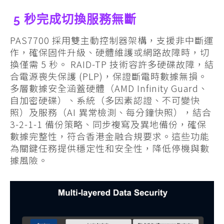
5 秒完成切換服務無斷
PAS7700 採用雙主動控制器架構，支援非中斷運
作，確保固件升級、硬體維護或網路故障時，切
換僅需 5 秒。 RAID-TP 技術容許多硬碟故障，結
合電源喪失保護 (PLP)，保證斷電時數據無損。
多層數據安全涵蓋硬體（AMD Infinity Guard、
自加密硬碟）、系統（多因素認證、不可變快
照）及服務（AI 異常檢測、每分鐘快照），結合
3-2-1-1 備份策略、同步複寫及異地備份，確保
數據完整性，符合香港金融合規要求。這些功能
為關鍵任務提供穩定性和安全性，降低停機與數
據風險。