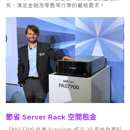
充，滿足金融及零售等行業的嚴格要求。
節省 Server Rack 空間租金
「PAS7700 代表 Synology 成立 25 年來在資料