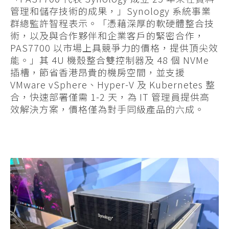
管理和儲存技術的成果，」Synology 系統事業
群總監許智程表示。「憑藉深厚的軟硬體整合技
術，以及與合作夥伴和企業客戶的緊密合作，
PAS7700 以市場上具競爭力的價格，提供頂尖效
能。」其 4U 機殼整合雙控制器及 48 個 NVMe
插槽，節省香港昂貴的機房空間，並支援
VMware vSphere、Hyper-V 及 Kubernetes 整
合，快速部署僅需 1-2 天，為 IT 管理員提供高
效解決方案，價格僅為對手同級產品的六成。