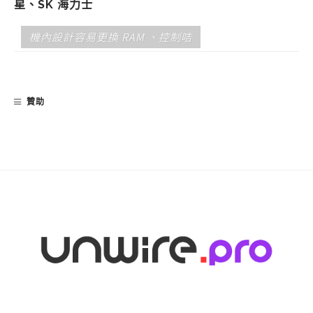
星、SK 海力士
機內設計容易更換 RAM 、控制咭
贊助