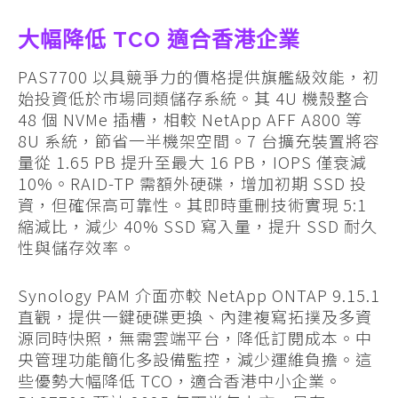
大幅降低 TCO 適合香港企業
PAS7700 以具競爭力的價格提供旗艦級效能，初
始投資低於市場同類儲存系統。其 4U 機殼整合
48 個 NVMe 插槽，相較 NetApp AFF A800 等
8U 系統，節省一半機架空間。7 台擴充裝置將容
量從 1.65 PB 提升至最大 16 PB，IOPS 僅衰減
10%。RAID-TP 需額外硬碟，增加初期 SSD 投
資，但確保高可靠性。其即時重刪技術實現 5:1
縮減比，減少 40% SSD 寫入量，提升 SSD 耐久
性與儲存效率。
Synology PAM 介面亦較 NetApp ONTAP 9.15.1
直觀，提供一鍵硬碟更換、內建複寫拓撲及多資
源同時快照，無需雲端平台，降低訂閱成本。中
央管理功能簡化多設備監控，減少運維負擔。這
些優勢大幅降低 TCO，適合香港中小企業。