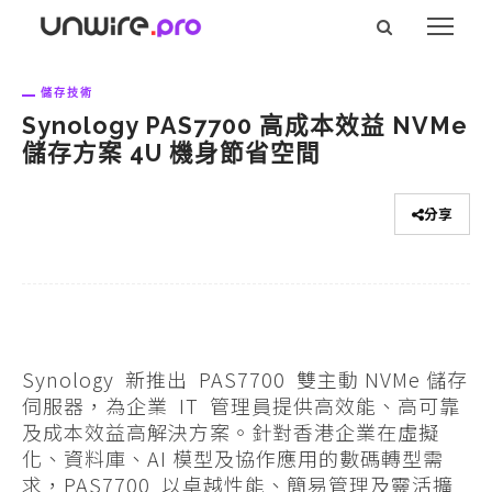
儲存技術
Synology PAS7700 高成本效益 NVMe
儲存方案 4U 機身節省空間
分享
Synology 新推出 PAS7700 雙主動 NVMe 儲存
伺服器，為企業 IT 管理員提供高效能、高可靠
及成本效益高解決方案。針對香港企業在虛擬
化、資料庫、AI 模型及協作應用的數碼轉型需
求，PAS7700 以卓越性能、簡易管理及靈活擴