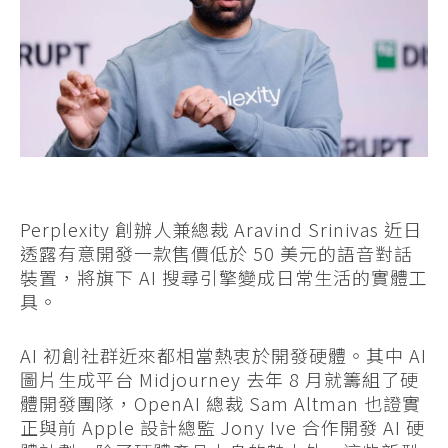
Perplexity 創辦人兼總裁 Aravind Srinivas 近日
透露有意開發一款售價低於 50 美元的語音對話
裝置，將旗下 AI 搜尋引擎變成日常生活的實體工
具。
AI 初創社群近來都相當熱衷於開發硬體。其中 AI
圖片生成平台 Midjourney 去年 8 月就籌組了硬
體開發團隊，OpenAI 總裁 Sam Altman 也證實
正與前 Apple 設計總監 Jony Ive 合作開發 AI 硬