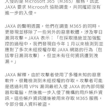
入侵的是 Microsoft 365（M365）服務，因此
JAXA 要求 Microosft 協助調查，共同確認沒有
進一步的入侵。
JAXA 的聲明透露，他們在調查 M365 的同時，
更發現並移除了一些另外的惡意軟體，涉及零日
漏洞攻擊。JAXA 表示：「在採取措施並加強監
控的過程中，我們發現自今年 1 月以來檢測到並
應對了多次未經授權存取 JAXA 網路的行為（包
括零日漏洞攻擊），但並未有任何資訊遭到洩
漏。」
JAXA 解釋，由於攻擊者使用了多種未知的惡意
軟件，很難檢測到未經授權的存取。攻擊者可能
是透過利用 VPN 漏洞最初入侵 JAXA 的內部伺服
器和電腦，然後進一步入侵了機構的用戶帳戶資
訊。這些帳戶資訊隨後被用來存取 M365 服務，
令部分個人資料被盜。