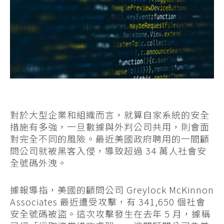
對於大型企業和組織而言，就算自家系統的安全
措施有多強，一旦數據與外判公司共用，則會面
對完全不同的風險。最近美國政府聘用的一間顧
問公司就被黑客入侵，導致超過 34 萬人社會安
全號碼外洩。
據報導指，美國的顧問公司 Greylock McKinnon
Associates 最近遭受攻擊，有 341,650 個社會
安全號碼被盜。這次攻擊發生在去年 5 月，據稱