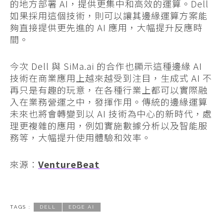
的地方部署 AI，提供更集中和高效的運算。Dell
如果採用這個技術，則可以讓其邊緣運算方案能
夠直接提供更先進的 AI 應用，大幅提升反應時
間。
今次 Dell 與 SiMa.ai 的合作也顯示這種邊緣 AI
技術在商業應用上越來越受到注目，生成式 AI 不
再只是有趣的玩意，在各種行業上都可以實際融
入在業務營運之中，發揮作用。傳統的邊緣運算
未來也將會轉變到以 AI 技術為中心的新時代，處
理更複雜的應用，例如實施數據分析以及智能服
務等，大幅提升使用體驗和效率。
來源：
VentureBeat
TAGS :
DELL
EDGE AI