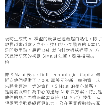
現時生成式 AI 模型的競爭已經漸趨白熱化，除了
規模越來越龐大之外，適用於小型裝置的版本也
是開發重點。最近 Dell 就向針對邊緣運算 AI 方
案進行研究的初創 SiMa.ai 注資，發展相關技
術。
據 SiMa.ai 表示，Dell Technologies Capital 最
近向他們提供了 7,000 萬美元的新一輪融資，未
來將會有進一步的合作。SiMa.ai 的核心業務，
是開發以軟件為中心的邊緣 AI 解決方案，特別是
他們的晶片內機器學習系統（MLSoC）技術，有
望顯著增強邊緣運算能力，為在更靠近數據來源