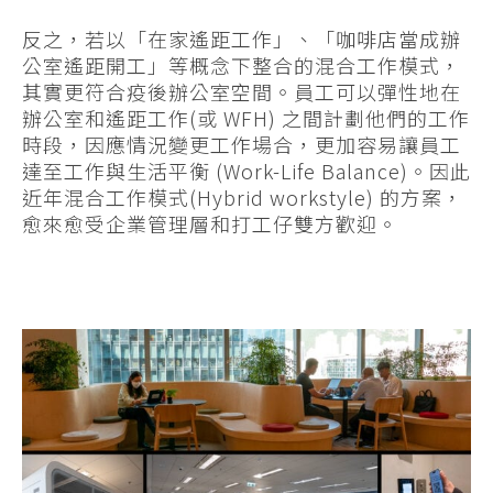
反之，若以「在家遙距工作」、「咖啡店當成辦
公室遙距開工」等概念下整合的混合工作模式，
其實更符合疫後辦公室空間。員工可以彈性地在
辦公室和遙距工作(或 WFH) 之間計劃他們的工作
時段，因應情況變更工作場合，更加容易讓員工
達至工作與生活平衡 (Work-Life Balance)。因此
近年混合工作模式(Hybrid workstyle) 的方案，
愈來愈受企業管理層和打工仔雙方歡迎。