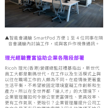
▲智能會議艙 SmartPod 方便 1 至 4 位同事在隔
音會議艙內討論工作，或與客戶作視像通訊。
理光經驗豐富協助企業各階段部署
Ricoh 理光(香港)營運總監莊禮基指出，新世代
員工大都是數碼世代，在工作以及生活模式上與
以往在職場工作的人頗為不同。在疫情後更著重
生活平衡，不希望被固定環境窒礙工作創新和生
產力。所以在全世界都「搶人才」的大環境下，
企業管理層如何令辦公室更富彈性、更具效率、
更有工作氣氛、更吸引？企業管理層提升公司工