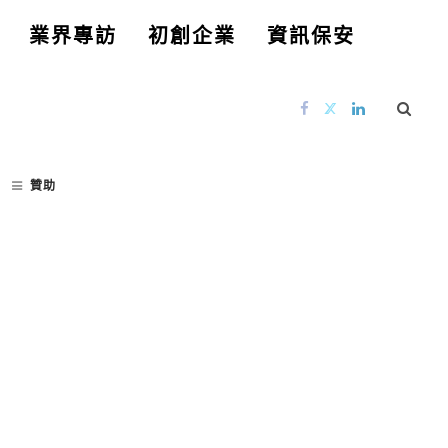
業界專訪
初創企業
資訊保安
贊助