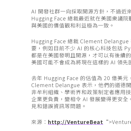
AI 開發社群一向採取開源方針，不過近來愈
Hugging Face 總裁最近就在美國
與美國的價值觀和利益極為一致。
Hugging Face 總裁 Clement De
要，例如目前不少 AI 的核心科技包括 PyTo
都是在美國發明且開源，才可以有後續
美國可能不會成為將現在這樣的 AI 領先
去年 Hugging Face 的估值為 20
Clement Delangue 表示，他們的道德開
非牟利組織、學術界和政策制定者應用
企業更負責，變相令 AI 發展變得更安全
見和錯誤資訊等問題。
來源：
http://VentureBeat
“>Ventur