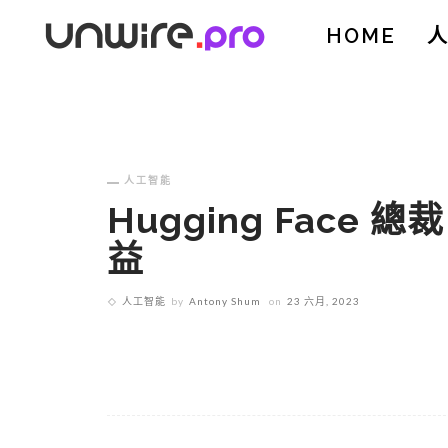
HOME
人工智能
Hugging Face
益
人工智能
by
Antony Shum
on
23 六月, 2023