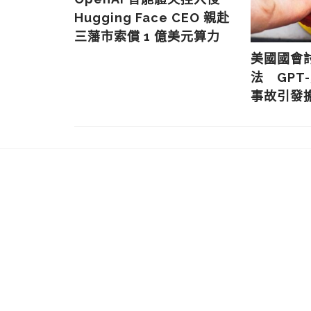
Hugging Face CEO 親赴
三藩市索償 1 億美元算力
營收預期：數
美國國會討
管理層重申
法 GPT-
事故引發