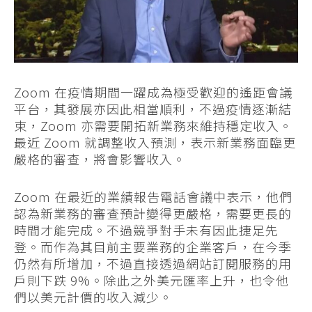
Zoom 在疫情期間一躍成為極受歡迎的遙距會議
平台，其發展亦因此相當順利，不過疫情逐漸結
束，Zoom 亦需要開拓新業務來維持穩定收入。
最近 Zoom 就調整收入預測，表示新業務面臨更
嚴格的審查，將會影響收入。
Zoom 在最近的業績報告電話會議中表示，他們
認為新業務的審查預計變得更嚴格，需要更長的
時間才能完成。不過競爭對手未有因此捷足先
登。而作為其目前主要業務的企業客戶，在今季
仍然有所增加，不過直接透過網站訂閱服務的用
戶則下跌 9%。除此之外美元匯率上升，也令他
們以美元計價的收入減少。