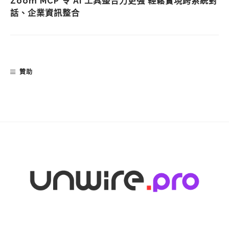
Zoom MCP 令 AI 工具整合力更強 輕鬆實現跨系統對
話、企業資訊整合
贊助