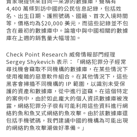
賣家現提供來自同一來源的數據庫，聲稱有
4,400 萬條到訪中國的公民信息記錄，包括姓
名、出生日期、護照號碼、國籍、首次入境時間
等，價格均為$20,000 美元，而這些記錄並不包
含在最初的數據庫中。論壇中與中國相關的數據
庫在上週的銷售量大幅增加。
Check Point Research 威脅情報部門經理
Sergey Shykevich 表示：「網絡犯罪分子經常
尋找機會竊取不同機構的數據庫，在某些情況下
使用複雜的惡意軟件組合。在其他情況下，這些
黑客會掃描不同機構的 IP 範圍，以識別未受保
護的資產和數據庫，從中進行盜竊。在這個特定
的案例中，由於如此龐大的個人資訊數據庫被洩
露，網絡犯罪分子很有可能利用這些資料進行網
絡釣魚和魚叉式網絡釣魚攻擊。由於該數據庫還
包括手機號碼，我們建議中國的機構為可能出現
的網絡釣魚攻擊潮做好準備。」