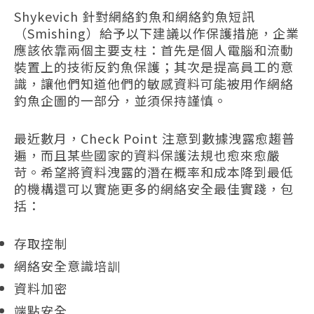
Shykevich 針對網絡釣魚和網絡釣魚短訊
（Smishing）給予以下建議以作保護措施，企業
應該依靠兩個主要支柱：首先是個人電腦和流動
裝置上的技術反釣魚保護；其次是提高員工的意
識，讓他們知道他們的敏感資料可能被用作網絡
釣魚企圖的一部分，並須保持謹慎。
最近數月，Check Point 注意到數據洩露愈趨普
遍，而且某些國家的資料保護法規也愈來愈嚴
苛。希望將資料洩露的潛在概率和成本降到最低
的機構還可以實施更多的網絡安全最佳實踐，包
括：
存取控制
網絡安全意識培訓
資料加密
端點安全