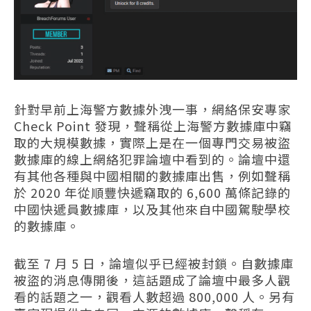
針對早前上海警方數據外洩一事，網絡保安專家
Check Point 發現，聲稱從上海警方數據庫中竊
取的大規模數據，實際上是在一個專門交易被盜
數據庫的線上網絡犯罪論壇中看到的。論壇中還
有其他各種與中國相關的數據庫出售，例如聲稱
於 2020 年從順豐快遞竊取的 6,600 萬條記錄的
中國快遞員數據庫，以及其他來自中國駕駛學校
的數據庫。
截至 7 月 5 日，論壇似乎已經被封鎖。自數據庫
被盜的消息傳開後，這話題成了論壇中最多人觀
看的話題之一，觀看人數超過 800,000 人。另有