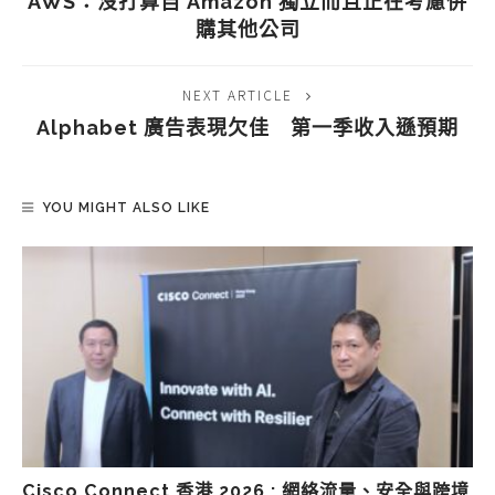
AWS：沒打算自 Amazon 獨立而且正在考慮併
購其他公司
NEXT ARTICLE
Alphabet 廣告表現欠佳 第一季收入遜預期
YOU MIGHT ALSO LIKE
Cisco Connect 香港 2026 : 網絡流量、安全與跨境