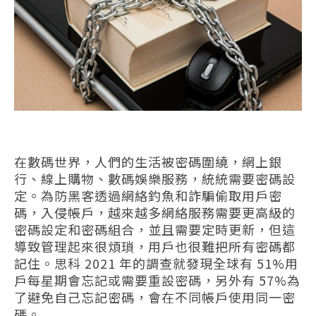
在數碼世界，人們的生活被密碼圍繞，網上銀
行、線上購物、數碼娛樂服務，統統需要密碼設
定。為防黑客透過網絡釣魚和詐騙偷取用戶密
碼，入侵帳戶，越來越多網絡服務需要更高級的
密碼設定和密碼組合，並且需要定時更新，但這
導致管理起來很煩瑣，用戶也很難把所有密碼都
記住。思科 2021 年的調查就發現全球有 51%用
戶每星期會忘記或需要重設密碼，另外有 57%為
了避免自己忘記密碼，會在不同帳戶使用同一密
碼。