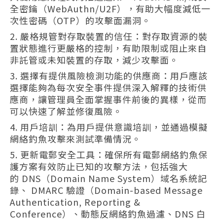
全密鑰（WebAuthn/U2F），有助大幅度減低一
次性密碼（OTP）的攻擊面漏洞。
嚴格規管對存取裝置的信任：對存取資源的裝
置狀態進行更嚴格的控制，有助限制或阻止來自
非託管或未知裝置的存取，減少攻擊面。
選擇有提供風險檢測功能的供應商：用戶應該
選擇能夠為每次安全事件提供深入解釋的技術供
應商，讓管理員全面掌握事件前後的異樣，從而
可以快速了解並修復風險。
用戶培訓：為用戶提供意識培訓，並通過模擬
網絡釣魚攻擊來測試準備情況。
更新電郵安全工具：確保所有電郵網絡釣魚保
護方案有效防止已知的攻擊方法，包括強大
的 DNS（Domain Name System）域名系統記
錄、 DMARC 驗證（Domain-based Message
Authentication, Reporting &
Conference）、動態反網絡釣魚過濾、DNS 白