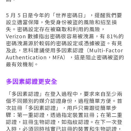
5 月 5 日是今年的「世界密碼日」，提醒我們要
設立適當保障，免受身份被盜的風險和招至損
失。密碼設定存在被竊取和利用的風險，
Verizon 數據指出密碼很容易被洩漏，有 81%的
密碼洩漏源於較弱的密碼設定或憑據被盜。有見
及此，思科建議使用多因素認證（Multi-Factor
Authentication，MFA），這是阻止密碼被盜的
最有效機制。
多因素認證更安全
「多因素認證」在登入過程中，要求來自至少兩
個不同類別的媒介認證身份，過程簡單方便。首
次註冊「多因素認證」，用戶只需跟從簡單步
驟：第一重認證，透過指定裝置註冊；在第二重
認證，註冊生物認證，如指紋認證。在下一次登
入時，必須同時核實已註冊的裝置和生物認證，