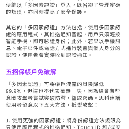
便能以「多因素認證」登入，既省卻了管理密碼
的煩瑣，亦同時提高了安全保護。
其它的「多因素認證」方法包括，使用多因素認
證的應用程式，其推送通知響起，用戶只須輕按
智能手機，即可驗證身份；此外，若果以手機訊
息、電子郵件或電話方式進行裝置與個人身分的
認證，使用者會實時收到認證通知。
五招保帳戶免破解
「多因素認證」可將帳戶洩露的風險降低
99.9%，但這也不代表萬無一失，因為總會有些
意圖攻擊者嘗試突破防禦，盜取密碼。思科建議
使用者留意以下五大方法，抵禦攻擊：
使用更強的因素認證：將身份認證方法規限為
只使用應用程式的推送通知、Touch ID 和/或安