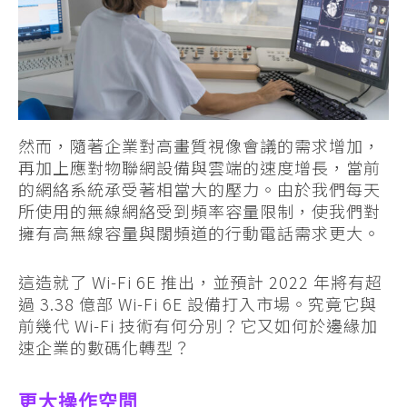
然而，隨著企業對高畫質視像會議的需求增加，
再加上應對物聯網設備與雲端的速度增長，當前
的網絡系統承受著相當大的壓力。由於我們每天
所使用的無線網絡受到頻率容量限制，使我們對
擁有高無線容量與闊頻道的行動電話需求更大。
這造就了 Wi-Fi 6E 推出，並預計 2022 年將有超
過 3.38 億部 Wi-Fi 6E 設備打入市場。究竟它與
前幾代 Wi-Fi 技術有何分別？它又如何於邊緣加
速企業的數碼化轉型？
更大操作空間