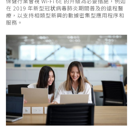
保健行業會視 Wi-Fi 6E 的升級為必要措施，例如
在 2019 年新型冠状病毒肺炎期間普及的遠程醫
療，以支持相類型新興的數據密集型應用程序和
服務。