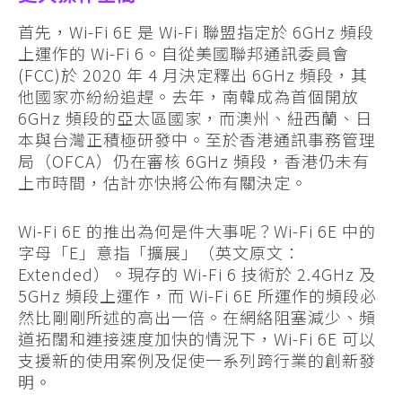
首先，Wi-Fi 6E 是 Wi-Fi 聯盟指定於 6GHz 頻段
上運作的 Wi-Fi 6。自從美國聯邦通訊委員會
(FCC)於 2020 年 4 月決定釋出 6GHz 頻段，其
他國家亦紛紛追趕。去年，南韓成為首個開放
6GHz 頻段的亞太區國家，而澳州、紐西蘭、日
本與台灣正積極研發中。至於香港通訊事務管理
局（OFCA）仍在審核 6GHz 頻段，香港仍未有
上市時間，估計亦快將公佈有關決定。
Wi-Fi 6E 的推出為何是件大事呢？Wi-Fi 6E 中的
字母「E」意指「擴展」（英文原文：
Extended）。現存的 Wi-Fi 6 技術於 2.4GHz 及
5GHz 頻段上運作，而 Wi-Fi 6E 所運作的頻段必
然比剛剛所述的高出一倍。在網絡阻塞減少、頻
道拓闊和連接速度加快的情況下，Wi-Fi 6E 可以
支援新的使用案例及促使一系列跨行業的創新發
明。