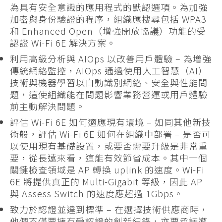
為具有安全意識的應用程式的默認選項。為加強
加密與身份驗證的程序，組織應搜尋包括 WPA3
和 Enhanced Open（增強開放協議）功能的受
認證 Wi-Fi 6E 解決方案。
利用高級分析與 AIOps 以改善用戶體驗 – 為增強
傳統網絡監控，AIOps 通過使用人工智慧（AI）
技術與機器學習以自動識別網絡、安全與性能問
題，這使組織能在問題影響業務營運或用戶體驗
前主動解決問題。
評估 Wi-Fi 6E 如何適應現有環境 – 如同其他新技
術般，評估 Wi-Fi 6E 如何在組織中部署 – 是否可
以使用現有基礎設置，或要否需要升級是非常重
要，從長遠來看，這能有效節省成本。其中一個
關鍵檢查領域是 AP 轉換 uplink 的速度。Wi-Fi
6E 將提供真正的 Multi-Gigabit 等級，因此 AP
與 Assess Switch 的速度應超過 1Gbps。
致力於認證並達到標準 – 在選擇技術供應商時，
他們不僅要擁有受認證的創新紀錄，亦要承諾遵