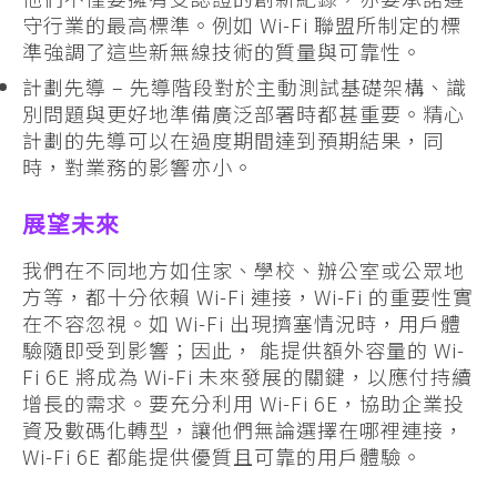
守行業的最高標準。例如 Wi-Fi 聯盟所制定的標
準強調了這些新無線技術的質量與可靠性。
計劃先導 – 先導階段對於主動測試基礎架構、識
別問題與更好地準備廣泛部署時都甚重要。精心
計劃的先導可以在過度期間達到預期結果，同
時，對業務的影響亦小。
展望未來
我們在不同地方如住家、學校、辦公室或公眾地
方等，都十分依賴 Wi-Fi 連接，Wi-Fi 的重要性實
在不容忽視。如 Wi-Fi 出現擠塞情況時，用戶體
驗隨即受到影響；因此， 能提供額外容量的 Wi-
Fi 6E 將成為 Wi-Fi 未來發展的關鍵，以應付持續
增長的需求。要充分利用 Wi-Fi 6E，協助企業投
資及數碼化轉型，讓他們無論選擇在哪裡連接，
Wi-Fi 6E 都能提供優質且可靠的用戶體驗。