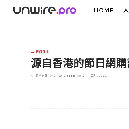
HOME
資訊保安
源自香港的節日網購
資訊保安
by
Antony Shum
on
24 十二月, 2021