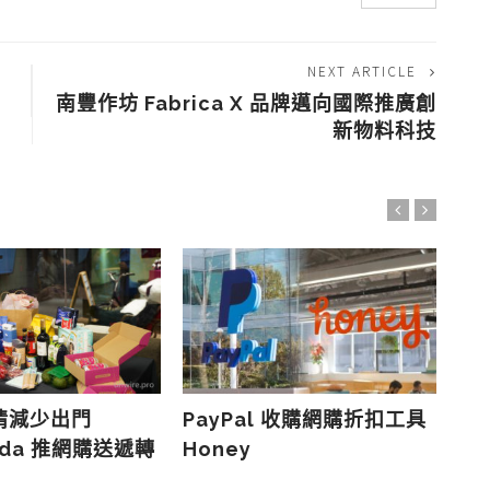
NEXT ARTICLE
南豐作坊 Fabrica X 品牌邁向國際推廣創
新物料科技
情減少出門
PayPal 收購網購折扣工具
【
nda 推網購送遞轉
Honey
從
轉