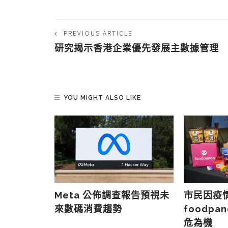
PREVIOUS ARTICLE
研究揭示香港企業優先發展主數據管理
YOU MIGHT ALSO LIKE
減少平台上
Meta 公佈調查報告預視未
市民因疫
以提升利潤
來數碼消費趨勢
foodpa
危為機