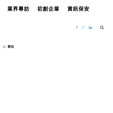
業界專訪
初創企業
資訊保安
贊助