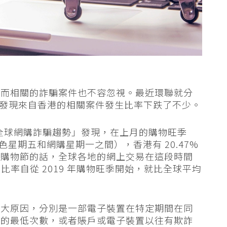
，而相關的詐騙案件也不容忽視。最近環聯就分
勢，發現來自香港的相關案件發生比率下跌了不少。
的「全球網購詐騙趨勢」發現，在上月的購物旺季
的黑色星期五和網購星期一之間），香港有 20.47%
一購物節的話，全球各地的網上交易在這段時間
騙比率自從 2019 年購物旺季開始，就比全球平均
兩大原因，分別是一部電子裝置在特定期間在同
下的最低次數，或者賬戶或電子裝置以往有欺詐