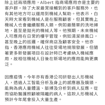
除上述兩項應用，Albert 指商場應用亦是主要的
客戶群。除了大家最常接觸到的客戶服務外，也
有其他地方可以運用到機械人幫助。他表示，白
天時大家看到機械人是在服務顧客，但其實晚上
機械人也會繼續服務人類，例如最簡單的洗地掃
地，甚至是拋光的機械人等。他預期，未來機械
人可應用在日常的樓宇管理，例如清潔排風口，
甚至晚上的巡邏，確保商店及顧客安全。他亦
指，香港應用機械人往往受場地規限發展，但隨
著更多新發展項目在設計時已考慮納入機械應
用，故相信機械人日後在新場地的應用能夠更廣
泛。
因應疫情，今年亦有香港公司研發出人形機械
人，透過人工智能分析及身上的感應器及鏡頭，
能夠為病人量體溫、脈搏及分析到病人反應。從
而協助醫護照顧被隔離的病人。這款人形機械人
預計今年尾會投入大量生產。