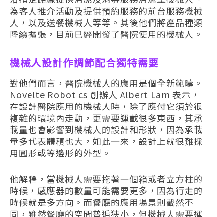
為客人推介活動及提供預約服務的前台服務機械
人，以及送餐機械人等等。其後他們將產品種類
陸續擴張，目前已經開發了醫院使用的機械人。
機械人設計作調節配合獨特需要
對他們而言，醫院機械人的應用是個全新範疇。
Novelte Robotics 創辦人 Albert Lam 表示，
在設計醫院應用的機械人時，除了應付它須於很
複雜的環境內走動，更需要運載很多東西，其承
載量也會影響到機械人的設計和形狀，因為承載
量多代表體積也大，如此一來，設計上就很難採
用圓形或等邊形的外型。
他解釋，當機械人需要拖著一個箱或者立方柱的
時候，感應器的數量可能需要更多，因為行走的
時候就是多方向。而餐廳的應用場景則截然不
同，雖然餐廳的空間普遍狹小，但機械人需要運