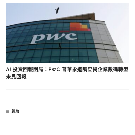
AI 投資回報困局：PwC 普華永道調查揭企業數碼轉型
未見回報
贊助