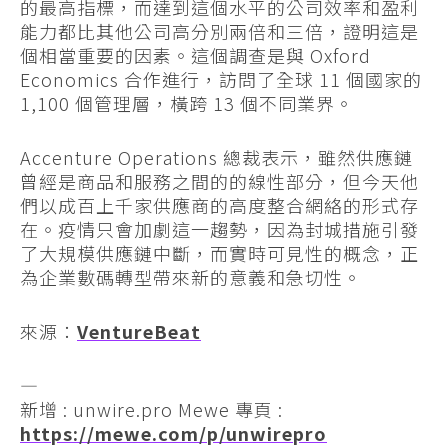
的最高指標，而達到這個水平的公司效率和盈利
能力都比其他公司高分別兩倍和三倍，證明這是
個相當重要的因素。這個調查是與 Oxford
Economics 合作進行，訪問了全球 11 個國家的
1,100 個管理層，橫跨 13 個不同業界。
Accenture Operations 總裁表示，雖然供應鏈
曾經是商品和服務之間的的線性部分，但今天他
們以成百上千家供應商的高度整合網絡的形式存
在。疫情只會加劇這一趨勢，因為封城措施引發
了大規模供應鏈中斷，而實時可見性的概念，正
為企業數碼轉型帶來新的意義和急切性。
來源：
VentureBeat
—
新增 : unwire.pro Mewe 專頁 :
https://mewe.com/p/unwirepro