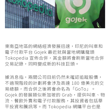
東南亞地區的網絡經濟發展迅速，印尼的叫車和
電子付款平台 Gojek 最近就與當地網購龍頭
Tokopedia 宣佈合併，其金額將會刷新當地合併
交易記錄，同時變成新的科技巨頭。
據消息指，兩間公司目前仍然未確認追蹤股價，
不過現階段的計劃將會涉及高達 180 億美元的交
易總額，而合併之後將會命名為「GoTo」。
Gojek 的發展類似新加坡的 Grab，提供叫車、物
流、餐飲外賣和電子付款服務，其投資者包括華
平投資和騰訊等。而 Tokopedia 網購平台也是