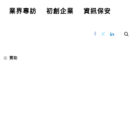
業界專訪
初創企業
資訊保安
贊助