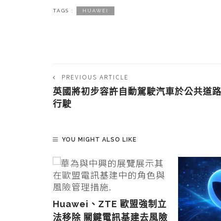
TAGS :
HUAWEI
PREVIOUS ARTICLE
英國將初步容許自動駕駛汽車於公共道
行駛
YOU MIGHT ALSO LIKE
Huawei、ZTE 歐盟強制立
法移除 關鍵電訊基建去風險