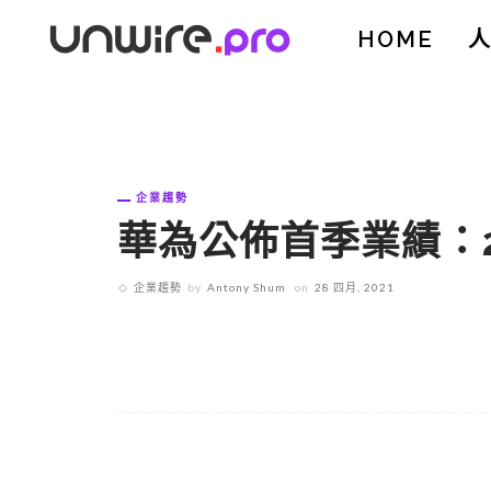
HOME
企業趨勢
華為公佈首季業績：2
企業趨勢
by
Antony Shum
on
28 四月, 2021