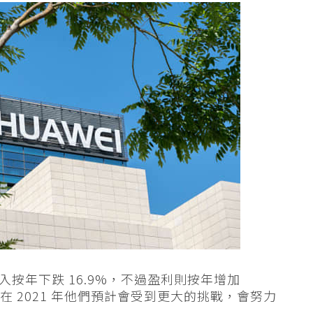
收入按年下跌 16.9%，不過盈利則按年增加
在 2021 年他們預計會受到更大的挑戰，會努力