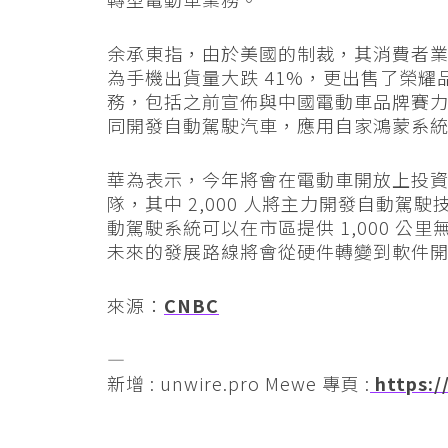
余承東指，由於美國的制裁，其消費者
為手機出貨量大跌 41%，更出售了榮
務，包括之前宣佈與中國電動車品牌賽
同開發自動駕駛汽車，應用自家鴻蒙系
華為表示，今年將會在電動車開放上投資 1
隊，其中 2,000 人將主力開發自動
動駕駛系統可以在市區提供 1,000 
未來的發展路線將會從硬件轉變到軟件
來源：
CNBC
—
新增 : unwire.pro Mewe 專頁 :
https:/