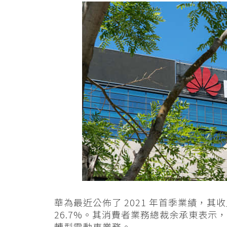
華為最近公佈了 2021 年首季業績，其
26.7%。其消費者業務總裁余承東表示，
轉型電動車業務。