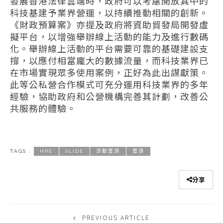
發展香港法律雲端時，政府可以考慮開放其中的
科技基建予業界營運，以持續推動相關的創新。
《財政預算案》亦提及政府將資助貿發局開發虛
擬平台，以增強舉辦線上活動的能力及進行數碼
化。舉辦線上活動的平台需要可靠的基礎建設支
撐，以應付相當龐大的數據流量，而科技業界已
在市場實現眾多使用案例，正好為此出謀獻策。
此等公私營合作模式可充分運用科技業界的多年
經驗，協助政府和公營機構完善其計劃，改善公
共服務的體驗。
TAGS :
HPE
SLIDE
流動置頂
置頂
分享
PREVIOUS ARTICLE