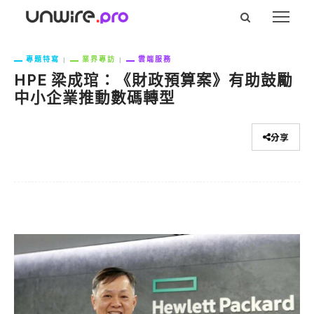
專題特寫
業界專訪
雲端服務
HPE 梁成琯：《財政預算案》有助鼓勵
中小企業推動數碼轉型
分享