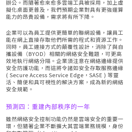
辦公。而隨著愈來愈多雲端工具被採用，加上虛
擬化桌面更普及，我們預期企業對具有更強運算
能力的昂貴設備，需求將有所下降。
企業可以為員工提供更簡單的聯網設備，讓員工
能在網上直接存取他們所需的程式和資源工作。
同時，員工連接方式的顛覆性設計，消除了與自
攜設備（BYOD）相關的網絡安全難題，可更高
效地執行網絡分隔。企業須注意在網絡邊緣提供
安全防護功能，而這將令諸如安全存取服務邊緣
( Secure Access Service Edge，SASE ) 等靈
活、簡便和具可視性的解決方案，成為新的網絡
安全規範。
預測四：重建內部秩序的一年
雖然網絡安全控制功能仍然是雲端安全的重要一
環，但隨著企業不斷擴大其雲端業務規模，身份