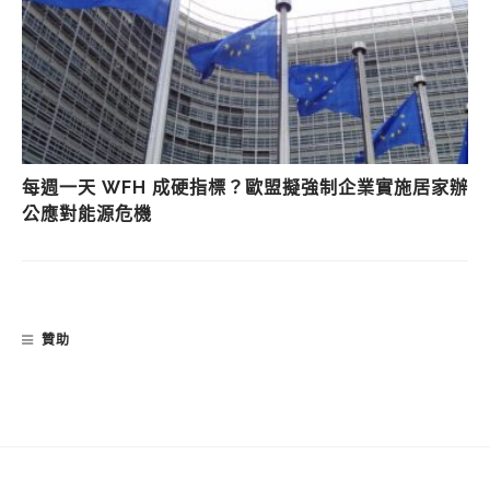
每週一天 WFH 成硬指標？歐盟擬強制企業實施居家辦
公應對能源危機
贊助