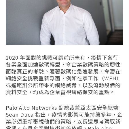
2020 年面對的挑戰可謂前所未有，疫情下各行
各業全面加速數碼轉型，令企業數碼策略的韌性
面臨真正的考驗。隨著數碼化急速發展，令潛在
網絡安全挑戰重新浮面，例如在家工作（WFH）
或遙距辦公所帶來的網絡威脅，以及流動設備的
資料安全，均成為企業審視網絡保安的重點。
Palo Alto Networks 副總裁兼亞太區安全總監
Sean Duca 指出，疫情的影響可能持續多年，企
業必須重新審視他們的策略，以長遠思考駕馭新
常態。有見企業對技術加倍依賴，Palo Alto