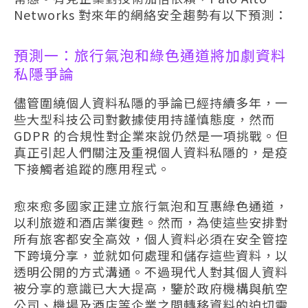
Networks 對來年的網絡安全趨勢有以下預測：
預測一：旅行氣泡和綠色通道將加劇資料
私隱爭論
儘管圍繞個人資料私隱的爭論已經持續多年，一
些大型科技公司對數據使用持謹慎態度，然而
GDPR 的合規性對企業來說仍然是一項挑戰。但
真正引起人們關注及重視個人資料私隱的，是疫
下接觸者追蹤的應用程式。
愈來愈多國家正建立旅行氣泡和互惠綠色通道，
以利旅遊和酒店業復甦。然而，為使這些安排對
所有旅客都安全高效，個人資料必須在安全管控
下跨境分享，並就如何處理和儲存這些資料，以
透明公開的方式溝通。不過現代人對其個人資料
被分享的意識已大大提高，鑒於政府機構與航空
公司、機場及酒店等企業之間轉移資料的迫切需