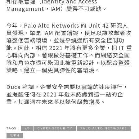
和存取管理（Identity and Access
Management，IAM）變得不可或缺。
今年，Palo Alto Networks 的 Unit 42 研究人
員發現，單是 IAM 配置錯誤，便足以讓攻擊者攻
陷整個雲端環境，並幾乎繞過所有安全控制功
能。因此，相信 2021 年將有更多企業，把 IT 重
心轉向內部，著眼做好基礎工作。而網絡安全團
隊和角色亦很可能因此被重新設計，以配合整體
策略，建立一個更具彈性的雲環境。
Duca 強調，企業安全需要以雲端的速度運行，
並提醒任何在 2021 年還未認識到這一點的企
業，其漏洞在未來將以幾何級數增長。
TAGS :
5G
CYBER SECURITY
PALO ALTO NETWORKS
WFH