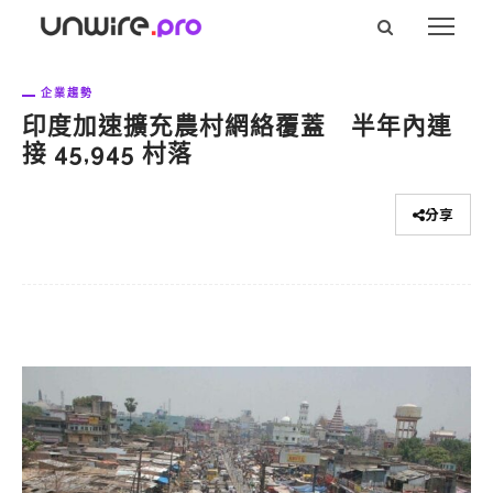
企業趨勢
印度加速擴充農村網絡覆蓋 半年內連
接 45,945 村落
分享