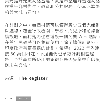
美元提升光纖網絡基建，就是希望能夠透過網絡
來提升鄉村衛生、教育和公共服務，使其水準能
夠與大城市看齊。
在計劃之中，每個村落可以獲得最少五個光纖到
戶連線，覆蓋行政機關、學校、托兒所和前線醫
護設施，而村落內也會增設一個免費 WiFi 熱點，
在首年民衆將可以免費使用。除了這個計劃外，
印度政府有更長遠的計劃，希望在 2023 年內連
接 60 萬個村莊，不過他們也承認計劃相當趕
急。至於基建所使用的承辦商是否完全來自印度
則未有公佈。
來源：
The Register
TAGS :
INDIA