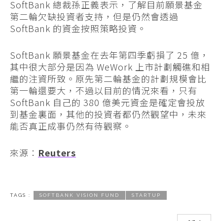
SoftBank 總裁孫正義表示，了解目前願景基金
第二輪欠缺投資者支持，但是仍然會透過
SoftBank 的資金按照策略投資。
SoftBank 願景基金在去年第四季虧損了 25 億，
其中很大部分是因為 WeWork 上市計劃觸礁和相
繼的注資所致。原先第二輪基金的計劃規模會比
第一輪還要大，不過以目前的情況來看，只有
SoftBank 自己的 380 億美元資金是確定會投放
到基金裏面，其他的投資者都仍然觀望中，未來
能否真正成事仍然有待觀察。
來源：
Reuters
TAGS :
SOFTBANK VISION FUND
STARTUP