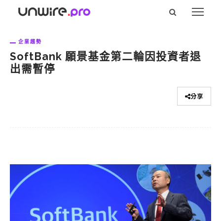
企業趨勢
SoftBank 願景基金第二輪因投資者退
出需暫停
分享