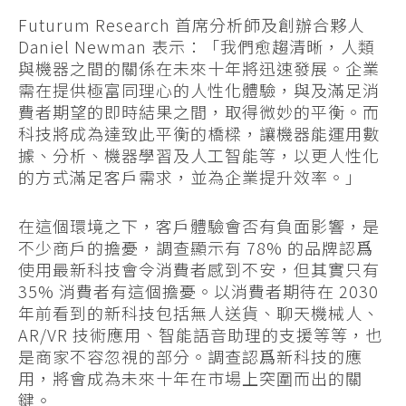
Futurum Research 首席分析師及創辦合夥人
Daniel Newman 表示：「我們愈趨清晰，人類
與機器之間的關係在未來十年將迅速發展。企業
需在提供極富同理心的人性化體驗，與及滿足消
費者期望的即時結果之間，取得微妙的平衡。而
科技將成為達致此平衡的橋樑，讓機器能運用數
據、分析、機器學習及人工智能等，以更人性化
的方式滿足客戶需求，並為企業提升效率。」
在這個環境之下，客戶體驗會否有負面影響，是
不少商戶的擔憂，調查顯示有 78% 的品牌認爲
使用最新科技會令消費者感到不安，但其實只有
35% 消費者有這個擔憂。以消費者期待在 2030
年前看到的新科技包括無人送貨、聊天機械人、
AR/VR 技術應用、智能語音助理的支援等等，也
是商家不容忽視的部分。調查認爲新科技的應
用，將會成為未來十年在市場上突圍而出的關
鍵。