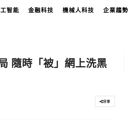
人工智能
金融科技
機械人科技
企業趨勢
局 隨時「被」網上洗黑
分享