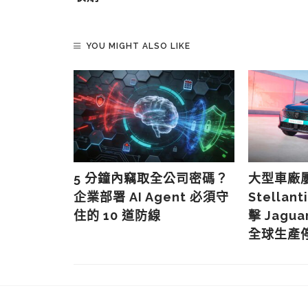
YOU MIGHT ALSO LIKE
連環遭網絡
5 分鐘內竊取全公司密碼？
大型車廠
入進行調查
企業部署 AI Agent 必須守
Stella
住的 10 道防線
擊 Jagua
全球生產