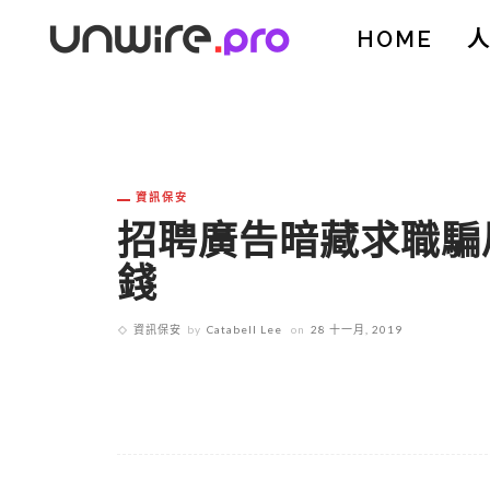
HOME
資訊保安
招聘廣告暗藏求職騙
錢
資訊保安
by
Catabell Lee
on
28 十一月, 2019