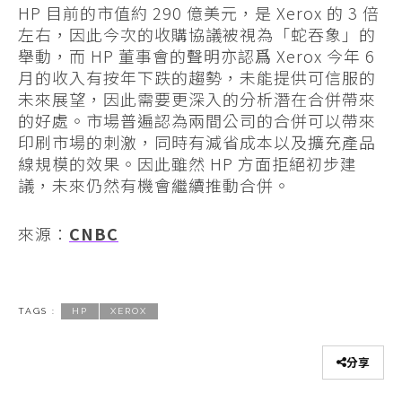
HP 目前的市值約 290 億美元，是 Xerox 的 3 倍
左右，因此今次的收購協議被視為「蛇吞象」的
舉動，而 HP 董事會的聲明亦認爲 Xerox 今年 6
月的收入有按年下跌的趨勢，未能提供可信服的
未來展望，因此需要更深入的分析潛在合併帶來
的好處。市場普遍認為兩間公司的合併可以帶來
印刷市場的刺激，同時有減省成本以及擴充產品
線規模的效果。因此雖然 HP 方面拒絕初步建
議，未來仍然有機會繼續推動合併。
來源：
CNBC
TAGS :
HP
XEROX
分享