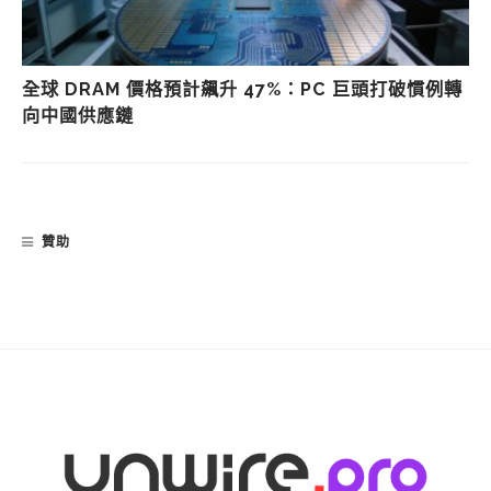
全球 DRAM 價格預計飆升 47%：PC 巨頭打破慣例轉
向中國供應鏈
贊助