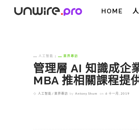
HOME
人工智能
業界專訪
管理層 AI 知識成
MBA 推相關課程提
人工智能
業界專訪
by
Antony Shum
on
6 十一月, 2019