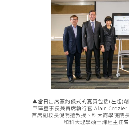
▲當日出席簽約儀式的嘉賓包括(左起)創新
華區董事長兼首席執行官 Alain Crozi
首席副校長倪明選教授、科大商學院院長譚嘉
和科大理學碩士課程主任曾志安