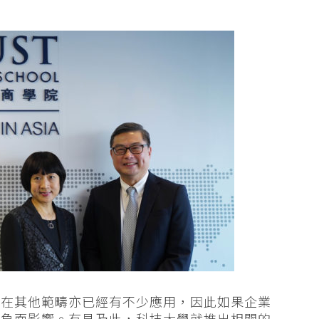
，在其他範疇亦已經有不少應用，因此如果企業
有負面影響。有見及此，科技大學就推出相關的