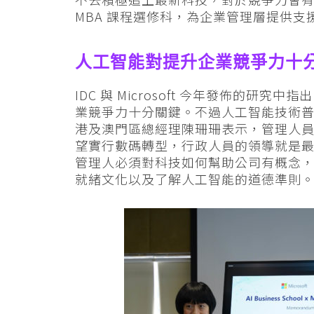
MBA 課程選修科，為企業管理層提供支
人工智能對提升企業競爭力十
IDC 與 Microsoft 今年發佈的研
業競爭力十分關鍵。不過人工智能技術普及之
港及澳門區總經理陳珊珊表示，管理人
望實行數碼轉型，行政人員的領導就是
管理人必須對科技如何幫助公司有概念
就緒文化以及了解人工智能的道德準則