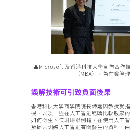
▲Microsoft 及香港科技大學宣佈合
（MBA），為在職管
誤解技術可引致負面後果
香港科技大學商學院院長譚嘉因教授就
機，以及一些在人工智能範疇比較敏感
如何衍生。陳珊珊舉例指，在使用人工
數據去訓練人工智能有關醫生的資料，