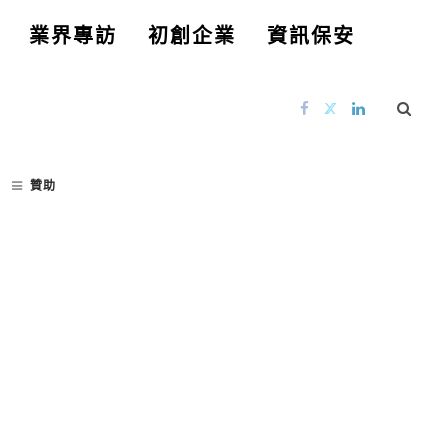
業界專訪
初創企業
資訊保安
贊助