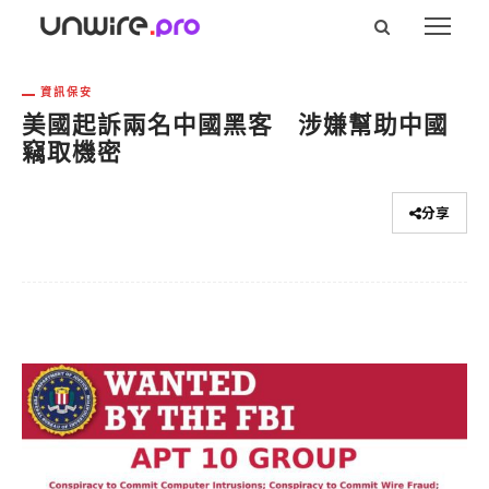
資訊保安
美國起訴兩名中國黑客 涉嫌幫助中國
竊取機密
分享