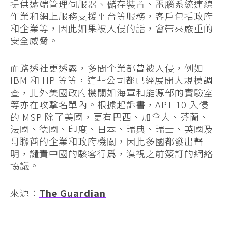
提供遠端管理伺服器、儲存裝置、電腦系統連線
作業和網上服務支援平台等服務，客戶包括政府
和企業等，因此如果被入侵的話，會帶來嚴重的
安全威脅。
而路透社更透露，多間企業都曾被入侵，例如
IBM 和 HP 等等，這些公司都已經展開大規模調
查，此外美國政府機關如海軍和能源部的實驗室
等亦在攻擊名單內。根據起訴書，APT 10 入侵
的 MSP 除了美國，更有巴西、加拿大、芬蘭、
法國、德國、印度、日本、瑞典、瑞士、英國及
阿聯酋的企業和政府機關，因此多國都發出聲
明，譴責中國的駭客行爲，漠視之前簽訂的網絡
協議。
來源：
The Guardian