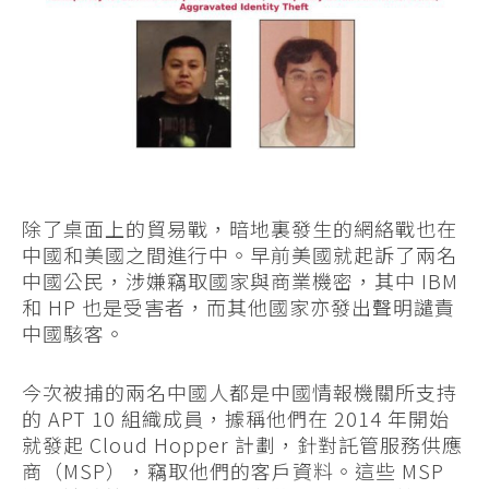
除了桌面上的貿易戰，暗地裏發生的網絡戰也在
中國和美國之間進行中。早前美國就起訴了兩名
中國公民，涉嫌竊取國家與商業機密，其中 IBM
和 HP 也是受害者，而其他國家亦發出聲明譴責
中國駭客。
今次被捕的兩名中國人都是中國情報機關所支持
的 APT 10 組織成員，據稱他們在 2014 年開始
就發起 Cloud Hopper 計劃，針對託管服務供應
商（MSP），竊取他們的客戶資料。這些 MSP