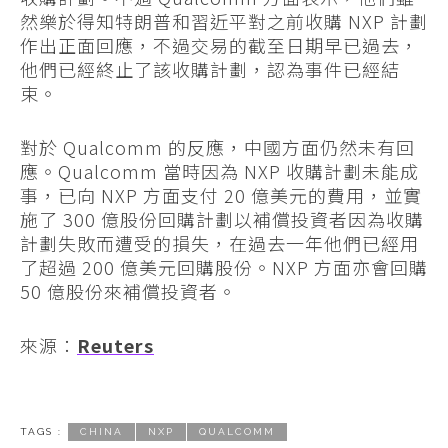
然樂於得知特朗普和習近平對之前收購 NXP 計劃
作出正面回應，不過交易的截至日期早已過去，
他們已經終止了該收購計劃，認為事件已經結
束。
對於 Qualcomm 的反應，中國方面仍然未有回
應。Qualcomm 當時因為 NXP 收購計劃未能成
事，已向 NXP 方面支付 20 億美元的費用，並實
施了 300 億股份回購計劃以補償投資者因為收購
計劃失敗而遭受的損失，在過去一年他們已經用
了超過 200 億美元回購股份。NXP 方面亦會回購
50 億股份來補償投資者。
來源：
Reuters
TAGS :
CHINA
NXP
QUALCOMM