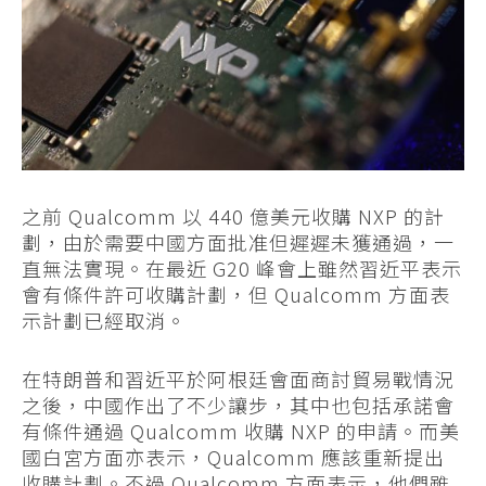
之前 Qualcomm 以 440 億美元收購 NXP 的計
劃，由於需要中國方面批准但遲遲未獲通過，一
直無法實現。在最近 G20 峰會上雖然習近平表示
會有條件許可收購計劃，但 Qualcomm 方面表
示計劃已經取消。
在特朗普和習近平於阿根廷會面商討貿易戰情況
之後，中國作出了不少讓步，其中也包括承諾會
有條件通過 Qualcomm 收購 NXP 的申請。而美
國白宮方面亦表示，Qualcomm 應該重新提出
收購計劃。不過 Qualcomm 方面表示，他們雖