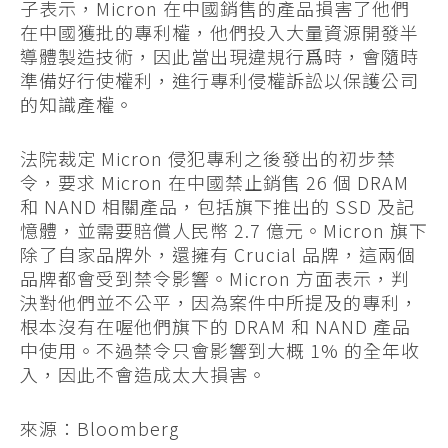
子表示，Micron 在中國銷售的產品損害了他們
在中國獲批的專利權，他們投入大量資源開發半
導體製造技術，因此當出現違規行爲時，會隨時
準備好行使權利，進行專利侵權訴訟以保護公司
的知識產權。
法院裁定 Micron 侵犯專利之後發出的初步禁
令，要求 Micron 在中國禁止銷售 26 個 DRAM
和 NAND 相關產品，包括旗下推出的 SSD 及記
憶體，並需要賠償人民幣 2.7 億元。Micron 旗下
除了自家品牌外，還擁有 Crucial 品牌，這兩個
品牌都會受到禁令影響。Micron 方面表示，判
決對他們並不公平，因為案件中所提及的專利，
根本沒有在喔他們旗下的 DRAM 和 NAND 產品
中使用。不過禁令只會影響到大概 1% 的全年收
入，因此不會造成太大損害。
來源：Bloomberg