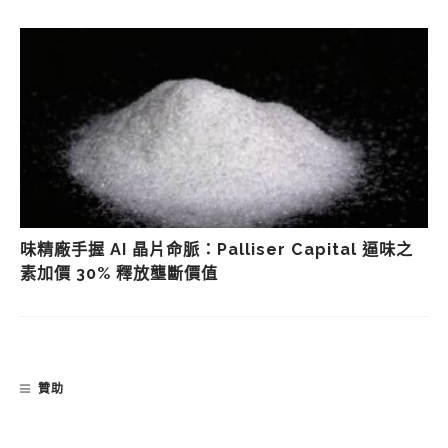
味精廠手握 AI 晶片命脈：Palliser Capital 逼味之
素加價 30% 釋放壟斷價值
贊助