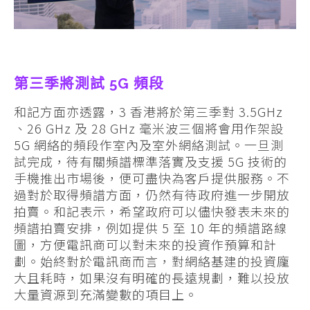
第三季將測試 5G 頻段
和記方面亦透露，3 香港將於第三季對 3.5GHz
、26 GHz 及 28 GHz 毫米波三個將會用作架設
5G 網絡的頻段作室內及室外網絡測試。一旦測
試完成，待有關頻譜標準落實及支援 5G 技術的
手機推出市場後，便可盡快為客戶提供服務。不
過對於取得頻譜方面，仍然有待政府進一步開放
拍賣。和記表示，希望政府可以儘快發表未來的
頻譜拍賣安排，例如提供 5 至 10 年的頻譜路線
圖，方便電訊商可以對未來的投資作預算和計
劃。始終對於電訊商而言，對網絡基建的投資龐
大且耗時，如果沒有明確的長遠規劃，難以投放
大量資源到充滿變數的項目上。