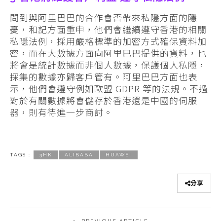
問到與阿里巴巴的合作會否帶來私隱方面的隱
憂，和記方面重申，他們會繼續遵守香港的相關
私隱法例，採用嚴格標準的加密方式確保資料加
密，而在大數據方面向阿里巴巴提供的資料，也
將會是統計數據而非個人數據，保護個人私隱，
採集的數據亦歸客戶管有。阿里巴巴方面也表
示，他們會遵守例如歐盟 GDPR 等的法規。不過
對於有關數據將會儲存於香港還是中國的伺服
器，則有待進一步商討。
TAGS :
3HK
ALIBABA
HUAWEI
分享
PREVIOUS ARTICLE