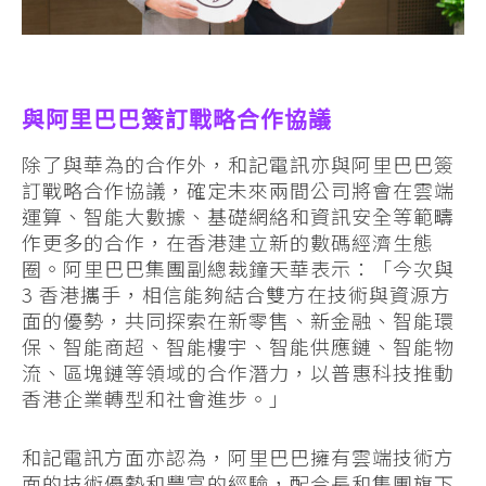
與阿里巴巴簽訂戰略合作協議
除了與華為的合作外，和記電訊亦與阿里巴巴簽
訂戰略合作協議，確定未來兩間公司將會在雲端
運算、智能大數據、基礎網絡和資訊安全等範疇
作更多的合作，在香港建立新的數碼經濟生態
圈。阿里巴巴集團副總裁鐘天華表示：「今次與
3 香港攜手，相信能夠結合雙方在技術與資源方
面的優勢，共同探索在新零售、新金融、智能環
保、智能商超、智能樓宇、智能供應鏈、智能物
流、區塊鏈等領域的合作潛力，以普惠科技推動
香港企業轉型和社會進步。」
和記電訊方面亦認為，阿里巴巴擁有雲端技術方
面的技術優勢和豐富的經驗，配合長和集團旗下