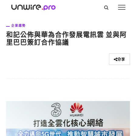
企業趨勢
和記公佈與華為合作發展電訊雲 並與阿
里巴巴簽訂合作協議
分享