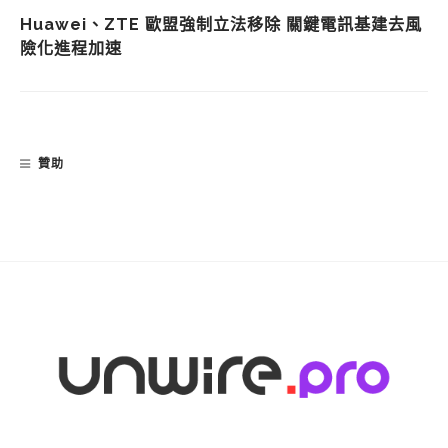
Huawei、ZTE 歐盟強制立法移除 關鍵電訊基建去風
險化進程加速
贊助