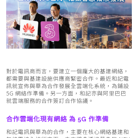
對於電訊商而言，要建立一個龐大的基建網絡，
都需要與基建設施供應商緊密合作。最近和記電
訊就宣佈與華為合作發展全雲端化系統，為鋪設
5G 網絡作準備。另一方面，和記亦與阿里巴巴
就雲端服務的合作簽訂合作協議。
合作雲端化現有網絡 為 5G 作準備
和記電訊與華為的合作，主要在核心網絡基建和