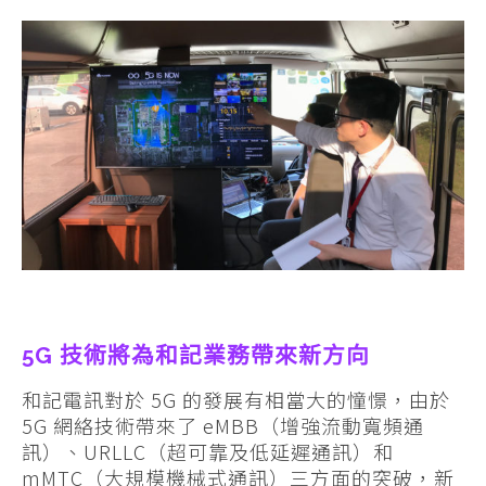
5G 技術將為和記業務帶來新方向
和記電訊對於 5G 的發展有相當大的憧憬，由於
5G 網絡技術帶來了 eMBB（增強流動寬頻通
訊）、URLLC（超可靠及低延遲通訊）和
mMTC（大規模機械式通訊）三方面的突破，新