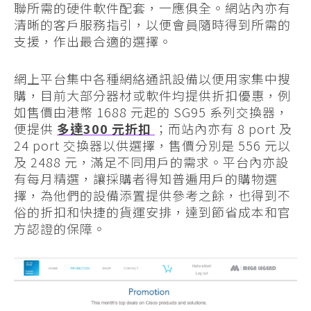
聯所需的硬件軟件配套，一應俱全。網站內亦有
清晰的客戶服務指引，以便會員隨時得到所需的
支援，作出最合適的選擇。
網上平台集中各種網絡通訊設備以便用家集中搜
購，目前大部分器材或軟件均提供折扣優惠，例
如售價由港幣 1688 元起的 SG95 系列交換器，
便提供
多達
300 元
折扣
；而站內亦有 8 port 及
24 port 交換器以供選擇，售價分別是 556 元以
及 2488 元，滿足不同用戶的需求。平台內亦設
有每月精選，讓採購者得知普遍用戶的購物選
擇，為他們的設備添置提供參考之餘，也得到不
俗的折扣和快捷的貨運安排，達到節省成本和官
方認證的保障。