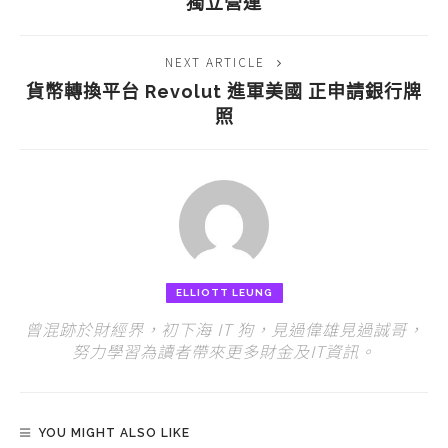
獨立營運
NEXT ARTICLE
貨幣轉換平台 Revolut 進軍美國 正申請銀行牌
照
ELLIOTT LEUNG
曾混跡於財經界，初下海 IT 狗，見過偉雄見過誠哥，
努力學習為讀者帶來更多財金及IT資訊。
YOU MIGHT ALSO LIKE